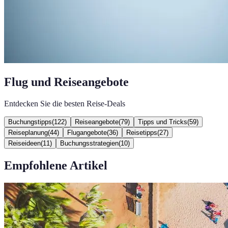
Flug und Reiseangebote
Entdecken Sie die besten Reise-Deals
Buchungstipps
(
122
)
Reiseangebote
(
79
)
Tipps und Tricks
(
59
)
Reiseplanung
(
44
)
Flugangebote
(
36
)
Reisetipps
(
27
)
Reiseideen
(
11
)
Buchungsstrategien
(
10
)
Empfohlene Artikel