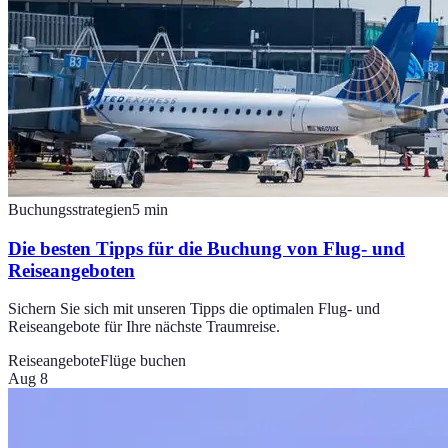
Buchungsstrategien
5
min
Die besten Tipps für die Buchung von Flug- und
Reiseangeboten
Sichern Sie sich mit unseren Tipps die optimalen Flug- und
Reiseangebote für Ihre nächste Traumreise.
Reiseangebote
Flüge buchen
Aug 8