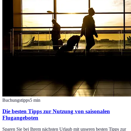
Buchungstipps
5
min
Die besten Tipps zur Nutzung von saisonalen
Flugangeboten
Sparen Sie bei Ihrem nächsten Urlaub mit unseren besten Tipps zur