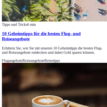
Tipps und Tricks
6
min
10 Geheimtipps für die besten Flug- und
Reiseangebote
Erfahren Sie, wie Sie mit unseren 10 Geheimtipps die besten Flug-
und Reiseangebote entdecken und dabei Geld sparen können.
Flugangebote
Reiseangebote
Reisetipps