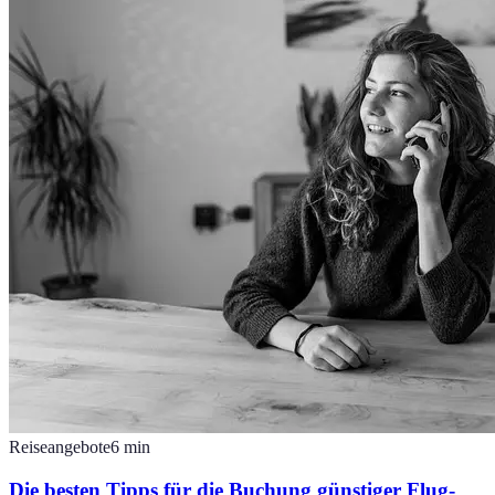
Reiseangebote
6
min
Die besten Tipps für die Buchung günstiger Flug-