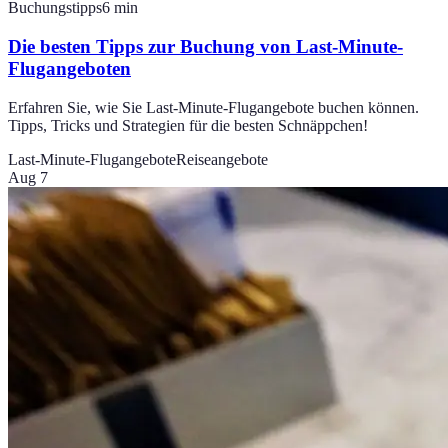
Buchungstipps
6
min
Die besten Tipps zur Buchung von Last-Minute-
Flugangeboten
Erfahren Sie, wie Sie Last-Minute-Flugangebote buchen können.
Tipps, Tricks und Strategien für die besten Schnäppchen!
Last-Minute-Flugangebote
Reiseangebote
Aug 7