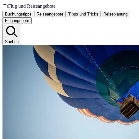
🗂️
Flug und Reiseangebote
Buchungstipps
Reiseangebote
Tipps und Tricks
Reiseplanung
Flugangebote
Suchen