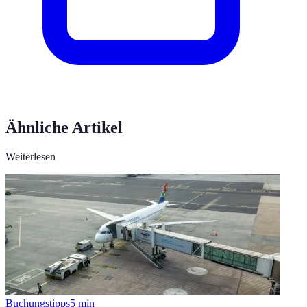
Ähnliche Artikel
Weiterlesen
Buchungstipps
5
min