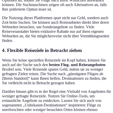
Optionen an, sodass Sie Flüge nach Ihren Wünschen auswählen
können. Die Suchmaschinen zeigen oft auch Alternativen an, falls
Ihre präferierte Option teuer ist.
Die Nutzung dieser Plattformen spart nicht nur Geld, sondern auch
Zeit beim Suchen. Sie können auch Reiseanbieter direkt über deren
Webseiten besuchen, um Sonderangebote zu finden. Viele
Reiseveranstalter bieten exklusive Rabatte nur auf ihren eigenen
Webseiten an, die Sie möglicherweise nicht über Vermittlungsseiten
finden.
4. Flexible Reiseziele in Betracht ziehen
Wenn Sie keine speziellen Reiseziele im Kopf haben, können Sie
auch auf der Suche nach den
besten Flug- und Reiseangeboten
flexibel sein. Viele Reisende sparen Geld, indem sie zu weniger
gefragten Zielen reisen. Die Suche nach „günstigsten Flügen ab
[Ihrem Standort]“ kann Ihnen helfen, Destinationen zu finden, die
Sie vielleicht nicht in Betracht gezogen haben.
Darüber hinaus gibt es in der Regel eine Vielzahl von Angeboten für
weniger gefragte Reiseziele. Nutzen Sie Online-Tools, um
erstaunliche Angebote zu entdecken. Lassen Sie sich auch von
sogenannten „Unbekannt-Destinationen“ inspirieren: Flüge zu
unerforschten oder weniger besuchten Orten können ebenso