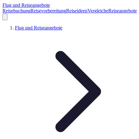
Flug und Reiseangebote
Reisebuchung
Reisevorbereitung
Reiseideen
Vergleiche
Reiseangebote
Flug und Reiseangebote