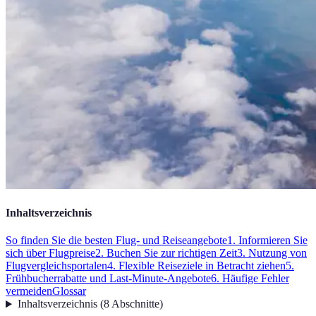
Inhaltsverzeichnis
So finden Sie die besten Flug- und Reiseangebote
1. Informieren Sie
sich über Flugpreise
2. Buchen Sie zur richtigen Zeit
3. Nutzung von
Flugvergleichsportalen
4. Flexible Reiseziele in Betracht ziehen
5.
Frühbucherrabatte und Last-Minute-Angebote
6. Häufige Fehler
vermeiden
Glossar
Inhaltsverzeichnis
(
8
Abschnitte
)