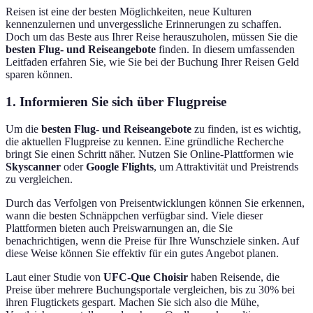
Reisen ist eine der besten Möglichkeiten, neue Kulturen
kennenzulernen und unvergessliche Erinnerungen zu schaffen.
Doch um das Beste aus Ihrer Reise herauszuholen, müssen Sie die
besten Flug- und Reiseangebote
finden. In diesem umfassenden
Leitfaden erfahren Sie, wie Sie bei der Buchung Ihrer Reisen Geld
sparen können.
1. Informieren Sie sich über Flugpreise
Um die
besten Flug- und Reiseangebote
zu finden, ist es wichtig,
die aktuellen Flugpreise zu kennen. Eine gründliche Recherche
bringt Sie einen Schritt näher. Nutzen Sie Online-Plattformen wie
Skyscanner
oder
Google Flights
, um Attraktivität und Preistrends
zu vergleichen.
Durch das Verfolgen von Preisentwicklungen können Sie erkennen,
wann die besten Schnäppchen verfügbar sind. Viele dieser
Plattformen bieten auch Preiswarnungen an, die Sie
benachrichtigen, wenn die Preise für Ihre Wunschziele sinken. Auf
diese Weise können Sie effektiv für ein gutes Angebot planen.
Laut einer Studie von
UFC-Que Choisir
haben Reisende, die
Preise über mehrere Buchungsportale vergleichen, bis zu 30% bei
ihren Flugtickets gespart. Machen Sie sich also die Mühe,