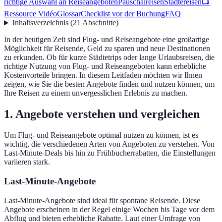
richtige Auswahl an Reiseangeboten
Pauschalreisen
Städtereisen
📺
Ressource Vidéo
Glossar
Checklist vor der Buchung
FAQ
Inhaltsverzeichnis
(
21
Abschnitte
)
In der heutigen Zeit sind Flug- und Reiseangebote eine großartige
Möglichkeit für Reisende, Geld zu sparen und neue Destinationen
zu erkunden. Ob für kurze Städtetrips oder lange Urlaubsreisen, die
richtige Nutzung von Flug- und Reiseangeboten kann erhebliche
Kostenvorteile bringen. In diesem Leitfaden möchten wir Ihnen
zeigen, wie Sie die besten Angebote finden und nutzen können, um
Ihre Reisen zu einem unvergesslichen Erlebnis zu machen.
1. Angebote verstehen und vergleichen
Um Flug- und Reiseangebote optimal nutzen zu können, ist es
wichtig, die verschiedenen Arten von Angeboten zu verstehen. Von
Last-Minute-Deals bis hin zu Frühbucherrabatten, die Einstellungen
variieren stark.
Last-Minute-Angebote
Last-Minute-Angebote sind ideal für spontane Reisende. Diese
Angebote erscheinen in der Regel einige Wochen bis Tage vor dem
Abflug und bieten erhebliche Rabatte. Laut einer Umfrage von