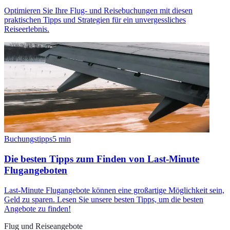
Optimieren Sie Ihre Flug- und Reisebuchungen mit diesen
praktischen Tipps und Strategien für ein unvergessliches
Reiseerlebnis.
Buchungstipps
5
min
Die besten Tipps zum Finden von Last-Minute
Flugangeboten
Last-Minute Flugangebote können eine großartige Möglichkeit sein,
Geld zu sparen. Lesen Sie unsere besten Tipps, um die besten
Angebote zu finden!
Flug und Reiseangebote