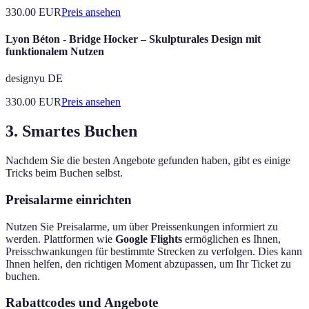
330.00
EUR
Preis ansehen
Lyon Béton - Bridge Hocker – Skulpturales Design mit
funktionalem Nutzen
designyu DE
330.00
EUR
Preis ansehen
3. Smartes Buchen
Nachdem Sie die besten Angebote gefunden haben, gibt es einige
Tricks beim Buchen selbst.
Preisalarme einrichten
Nutzen Sie Preisalarme, um über Preissenkungen informiert zu
werden. Plattformen wie
Google Flights
ermöglichen es Ihnen,
Preisschwankungen für bestimmte Strecken zu verfolgen. Dies kann
Ihnen helfen, den richtigen Moment abzupassen, um Ihr Ticket zu
buchen.
Rabattcodes und Angebote