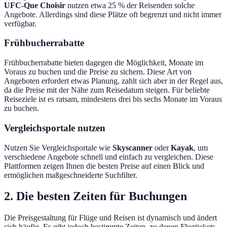
UFC-Que Choisir
nutzen etwa 25 % der Reisenden solche
Angebote. Allerdings sind diese Plätze oft begrenzt und nicht immer
verfügbar.
Frühbucherrabatte
Frühbucherrabatte bieten dagegen die Möglichkeit, Monate im
Voraus zu buchen und die Preise zu sichern. Diese Art von
Angeboten erfordert etwas Planung, zahlt sich aber in der Regel aus,
da die Preise mit der Nähe zum Reisedatum steigen. Für beliebte
Reiseziele ist es ratsam, mindestens drei bis sechs Monate im Voraus
zu buchen.
Vergleichsportale nutzen
Nutzen Sie Vergleichsportale wie
Skyscanner
oder
Kayak
, um
verschiedene Angebote schnell und einfach zu vergleichen. Diese
Plattformen zeigen Ihnen die besten Preise auf einen Blick und
ermöglichen maßgeschneiderte Suchfilter.
2. Die besten Zeiten für Buchungen
Die Preisgestaltung für Flüge und Reisen ist dynamisch und ändert
sich häufig. Es gibt jedoch bestimmte Zeiten, zu denen Flugtickets