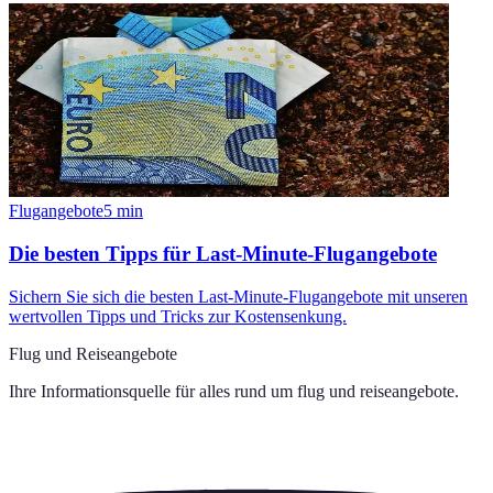
Flugangebote
5
min
Die besten Tipps für Last-Minute-Flugangebote
Sichern Sie sich die besten Last-Minute-Flugangebote mit unseren
wertvollen Tipps und Tricks zur Kostensenkung.
Flug und Reiseangebote
Ihre Informationsquelle für alles rund um
flug und reiseangebote
.