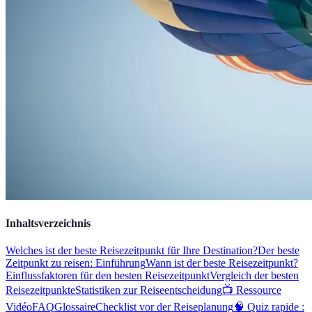
Inhaltsverzeichnis
Welches ist der beste Reisezeitpunkt für Ihre Destination?
Der beste
Zeitpunkt zu reisen: Einführung
Wann ist der beste Reisezeitpunkt?
Einflussfaktoren für den besten Reisezeitpunkt
Vergleich der besten
Reisezeitpunkte
Statistiken zur Reiseentscheidung
📺 Ressource
Vidéo
FAQ
Glossaire
Checklist vor der Reiseplanung
🧠 Quiz rapide :