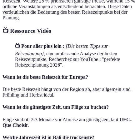
Reisezeit. Weitere 25 % priorisieren günstige Preise, während 15 %
örtliche Veranstaltungen als entscheidend betrachten. Diese Daten
verdeutlichen die Bedeutung des besten Reisezeitpunkts bei der
Planung.
📺 Ressource Vidéo
📺 Pour aller plus loin :
[Die besten Tipps zur
Reiseplanung]
, eine umfassende Analyse der besten
Reisezeitpunkte. Recherchez sur YouTube : "perfekte
Reisezeitplanung 2026".
Wann ist die beste Reisezeit für Europa?
Die beste Reisezeit hängt von der Region ab, aber allgemein sind
Frühling und Herbst ideal.
Wann ist die günstigste Zeit, um Flüge zu buchen?
Flüge sind oft 2-3 Monate vor Abreise am günstigsten, laut
UFC-
Que Choisir
.
Welche Jahreszeit ist in Bali die trockenste?