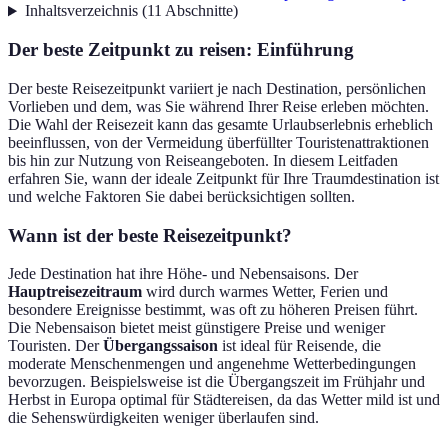
Inhaltsverzeichnis
(
11
Abschnitte
)
Der beste Zeitpunkt zu reisen: Einführung
Der beste Reisezeitpunkt variiert je nach Destination, persönlichen
Vorlieben und dem, was Sie während Ihrer Reise erleben möchten.
Die Wahl der Reisezeit kann das gesamte Urlaubserlebnis erheblich
beeinflussen, von der Vermeidung überfüllter Touristenattraktionen
bis hin zur Nutzung von Reiseangeboten. In diesem Leitfaden
erfahren Sie, wann der ideale Zeitpunkt für Ihre Traumdestination ist
und welche Faktoren Sie dabei berücksichtigen sollten.
Wann ist der beste Reisezeitpunkt?
Jede Destination hat ihre Höhe- und Nebensaisons. Der
Hauptreisezeitraum
wird durch warmes Wetter, Ferien und
besondere Ereignisse bestimmt, was oft zu höheren Preisen führt.
Die Nebensaison bietet meist günstigere Preise und weniger
Touristen. Der
Übergangssaison
ist ideal für Reisende, die
moderate Menschenmengen und angenehme Wetterbedingungen
bevorzugen. Beispielsweise ist die Übergangszeit im Frühjahr und
Herbst in Europa optimal für Städtereisen, da das Wetter mild ist und
die Sehenswürdigkeiten weniger überlaufen sind.