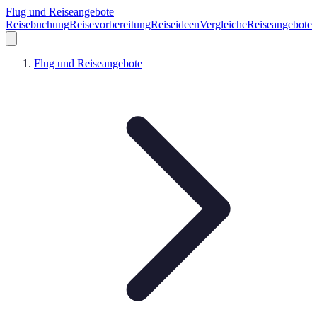
Flug und Reiseangebote
Reisebuchung
Reisevorbereitung
Reiseideen
Vergleiche
Reiseangebote
Flug und Reiseangebote