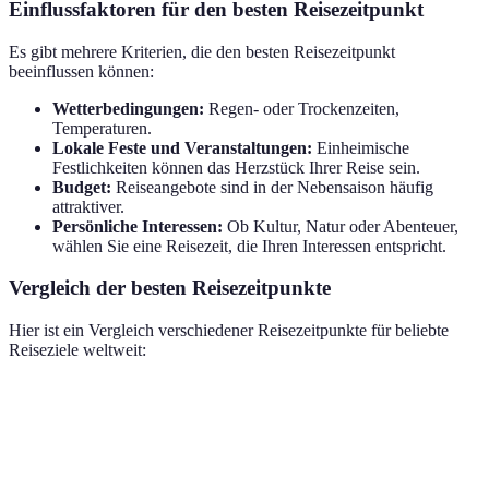
Einflussfaktoren für den besten Reisezeitpunkt
Es gibt mehrere Kriterien, die den besten Reisezeitpunkt
beeinflussen können:
Wetterbedingungen:
Regen- oder Trockenzeiten,
Temperaturen.
Lokale Feste und Veranstaltungen:
Einheimische
Festlichkeiten können das Herzstück Ihrer Reise sein.
Budget:
Reiseangebote sind in der Nebensaison häufig
attraktiver.
Persönliche Interessen:
Ob Kultur, Natur oder Abenteuer,
wählen Sie eine Reisezeit, die Ihren Interessen entspricht.
Vergleich der besten Reisezeitpunkte
Hier ist ein Vergleich verschiedener Reisezeitpunkte für beliebte
Reiseziele weltweit:
Zielort
Hauptsaison
Nebensaison
Übergangssaison
November-
Paris
Juni-August
April-Mai