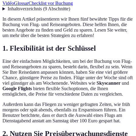
Vidéo
Glossar
Checklist vor Buchung
Inhaltsverzeichnis
(
9
Abschnitte
)
In diesem Artikel präsentieren wir Ihnen fünf bewährte Tipps für die
Buchung von Flug- und Reiseangeboten. Diese helfen Ihnen, die
besten Angebote zu finden und Geld zu sparen. Lesen Sie weiter,
um mehr über die besten Strategien zu erfahren!
1. Flexibilität ist der Schlüssel
Eine der einfachsten Möglichkeiten, um bei der Buchung von Flug-
und Reiseangeboten zu sparen, besteht darin, flexibel zu sein. Wenn
Sie Ihre Reisedaten anpassen können, haben Sie eine viel größere
Chance, günstigere Preise zu finden. Flüge unter der Woche sind oft
viel günstiger als am Wochenende. Websites wie
Skyscanner
und
Google Flights
bieten flexible Suchoptionen, die Ihnen
ermöglichen, die Preise für verschiedene Daten zu vergleichen.
Außerdem kann das Fliegen zu weniger gefragten Zeiten, wie früh
morgens oder spät abends, ebenfalls zu Ersparnissen führen. Ein
Benutzer berichtete, dass er durch die Auswahl eines Flugs am
Dienstagabend anstatt am Samstag über 100 Euro gespart hat.
2. Nutzen Sie Preisüberwachungsdienste