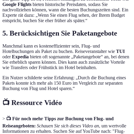
Google Flights
bieten historische Preisdaten, sodass Sie
nachvollziehen können, wann die besten Buchungszeiten sind. Ein
Experte rät dazu: „Wenn Sie einen Flug sehen, der Ihrem Budget
entspricht, buchen Sie eher früher als später.“
5. Berücksichtigen Sie Paketangebote
Manchmal kann es kosteneffizienter sein, Flug- und
Hotelbuchungen als Paket zu buchen. Reiseveranstalter wie
TUI
oder
Expedia
bieten oft sogenannte „Paketangebote“ an, bei denen
Sie erheblich sparen können. Dies kann auch zusätzliche Vorteile
wie Transfers oder Frühstück im Hotel beinhalten.
Ein Nutzer schilderte seine Erfahrung: „Durch die Buchung eines
Pakets konnte ich mehr als 150 Euro im Vergleich zur separaten
Buchung von Flug und Hotel sparen.“
📺 Ressource Vidéo
>
📺 Für noch mehr Tipps zur Buchung von Flug- und
Reiseangeboten:
Schauen Sie sich dieses Video an
, um wertvolle
Informationen zu erhalten. Suchen Sie auf YouTube nach: "Flug-