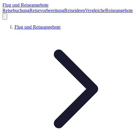
Flug und Reiseangebote
Reisebuchung
Reisevorbereitung
Reiseideen
Vergleiche
Reiseangebote
Flug und Reiseangebote