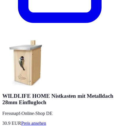
WILDLIFE HOME Nistkasten mit Metalldach
28mm Einflugloch
Fressnapf-Online-Shop DE
30.9
EUR
Preis ansehen