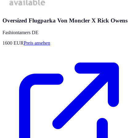
Oversized Flugparka Von Moncler X Rick Owens
Fashiontamers DE
1600
EUR
Preis ansehen