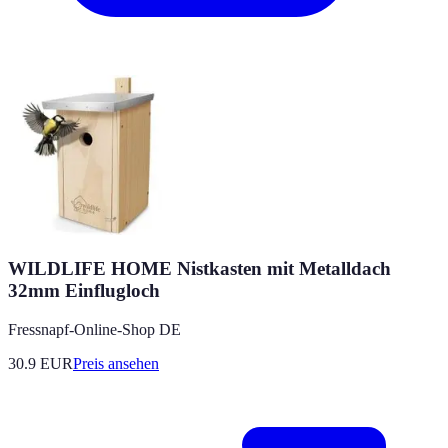
WILDLIFE HOME Nistkasten mit Metalldach
32mm Einflugloch
Fressnapf-Online-Shop DE
30.9
EUR
Preis ansehen