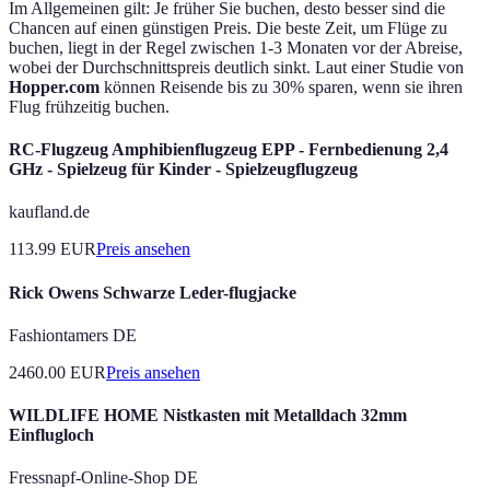
Im Allgemeinen gilt: Je früher Sie buchen, desto besser sind die
Chancen auf einen günstigen Preis. Die beste Zeit, um Flüge zu
buchen, liegt in der Regel zwischen 1-3 Monaten vor der Abreise,
wobei der Durchschnittspreis deutlich sinkt. Laut einer Studie von
Hopper.com
können Reisende bis zu 30% sparen, wenn sie ihren
Flug frühzeitig buchen.
RC-Flugzeug Amphibienflugzeug EPP - Fernbedienung 2,4
GHz - Spielzeug für Kinder - Spielzeugflugzeug
kaufland.de
113.99
EUR
Preis ansehen
Rick Owens Schwarze Leder-flugjacke
Fashiontamers DE
2460.00
EUR
Preis ansehen
WILDLIFE HOME Nistkasten mit Metalldach 32mm
Einflugloch
Fressnapf-Online-Shop DE