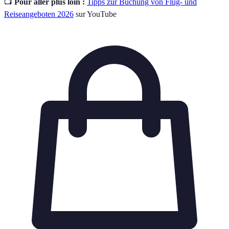
📺
Pour aller plus loin :
Tipps zur Buchung von Flug- und
Reiseangeboten 2026
sur YouTube