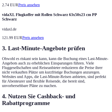
2.74
EUR
Preis ansehen
vidaXL Flugkoffer mit Rollen Schwarz 63x50x23 cm PP
Schwarz
vidaxl.de
121.99
EUR
Preis ansehen
3. Last-Minute-Angebote prüfen
Obwohl es riskant sein kann, kann die Buchung eines Last-Minute-
Angebots auch zu erheblichen Einsparungen führen. Viele
Fluggesellschaften und Reiseanbieter reduzieren die Preise ihrer
nicht verkauften Plätze um kurzfristige Buchungen anzuregen.
Websites und Apps, die Last-Minute-Reisen anbieten, sind perfekt
für Abenteurer und flexible Reisende, die bereit sind,
unvorhersehbare Pläne zu machen.
4. Nutzen Sie Cashback- und
Rabattprogramme