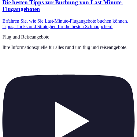
Die besten Tipps zur Buchung von Last-Minute-
Flugangeboten
Erfahren Sie, wie Sie Last-Minute-Flugangebote buchen können.
Tipps, Tricks und Strategien für die besten Schnäppchen!
Flug und Reiseangebote
Ihre Informationsquelle für alles rund um
flug und reiseangebote
.