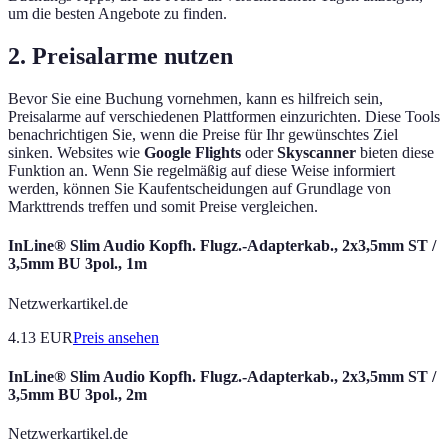
um die besten Angebote zu finden.
2. Preisalarme nutzen
Bevor Sie eine Buchung vornehmen, kann es hilfreich sein,
Preisalarme auf verschiedenen Plattformen einzurichten. Diese Tools
benachrichtigen Sie, wenn die Preise für Ihr gewünschtes Ziel
sinken. Websites wie
Google Flights
oder
Skyscanner
bieten diese
Funktion an. Wenn Sie regelmäßig auf diese Weise informiert
werden, können Sie Kaufentscheidungen auf Grundlage von
Markttrends treffen und somit Preise vergleichen.
InLine® Slim Audio Kopfh. Flugz.-Adapterkab., 2x3,5mm ST /
3,5mm BU 3pol., 1m
Netzwerkartikel.de
4.13
EUR
Preis ansehen
InLine® Slim Audio Kopfh. Flugz.-Adapterkab., 2x3,5mm ST /
3,5mm BU 3pol., 2m
Netzwerkartikel.de