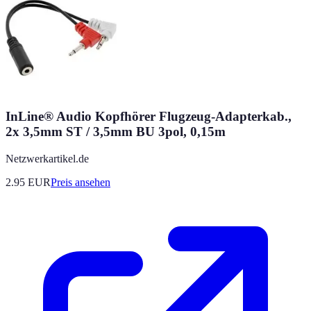
InLine® Audio Kopfhörer Flugzeug-Adapterkab.,
2x 3,5mm ST / 3,5mm BU 3pol, 0,15m
Netzwerkartikel.de
2.95
EUR
Preis ansehen