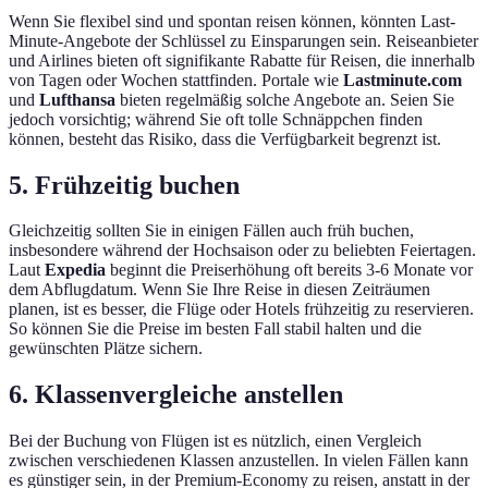
Wenn Sie flexibel sind und spontan reisen können, könnten Last-
Minute-Angebote der Schlüssel zu Einsparungen sein. Reiseanbieter
und Airlines bieten oft signifikante Rabatte für Reisen, die innerhalb
von Tagen oder Wochen stattfinden. Portale wie
Lastminute.com
und
Lufthansa
bieten regelmäßig solche Angebote an. Seien Sie
jedoch vorsichtig; während Sie oft tolle Schnäppchen finden
können, besteht das Risiko, dass die Verfügbarkeit begrenzt ist.
5. Frühzeitig buchen
Gleichzeitig sollten Sie in einigen Fällen auch früh buchen,
insbesondere während der Hochsaison oder zu beliebten Feiertagen.
Laut
Expedia
beginnt die Preiserhöhung oft bereits 3-6 Monate vor
dem Abflugdatum. Wenn Sie Ihre Reise in diesen Zeiträumen
planen, ist es besser, die Flüge oder Hotels frühzeitig zu reservieren.
So können Sie die Preise im besten Fall stabil halten und die
gewünschten Plätze sichern.
6. Klassenvergleiche anstellen
Bei der Buchung von Flügen ist es nützlich, einen Vergleich
zwischen verschiedenen Klassen anzustellen. In vielen Fällen kann
es günstiger sein, in der Premium-Economy zu reisen, anstatt in der