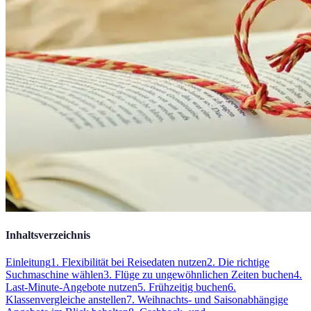
Inhaltsverzeichnis
Einleitung
1. Flexibilität bei Reisedaten nutzen
2. Die richtige
Suchmaschine wählen
3. Flüge zu ungewöhnlichen Zeiten buchen
4.
Last-Minute-Angebote nutzen
5. Frühzeitig buchen
6.
Klassenvergleiche anstellen
7. Weihnachts- und Saisonabhängige