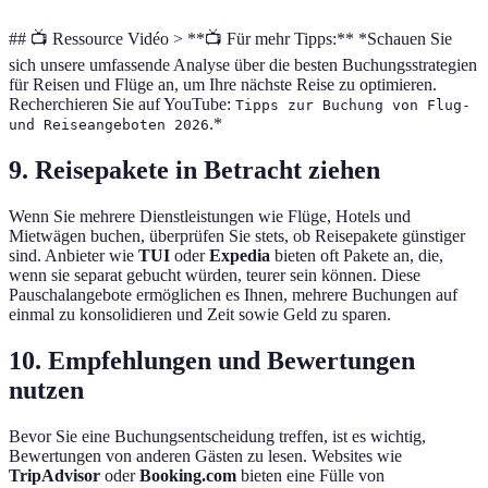
## 📺 Ressource Vidéo > **📺 Für mehr Tipps:** *Schauen Sie
sich unsere umfassende Analyse über die besten Buchungsstrategien
für Reisen und Flüge an, um Ihre nächste Reise zu optimieren.
Recherchieren Sie auf YouTube:
Tipps zur Buchung von Flug-
.*
und Reiseangeboten 2026
9. Reisepakete in Betracht ziehen
Wenn Sie mehrere Dienstleistungen wie Flüge, Hotels und
Mietwägen buchen, überprüfen Sie stets, ob Reisepakete günstiger
sind. Anbieter wie
TUI
oder
Expedia
bieten oft Pakete an, die,
wenn sie separat gebucht würden, teurer sein können. Diese
Pauschalangebote ermöglichen es Ihnen, mehrere Buchungen auf
einmal zu konsolidieren und Zeit sowie Geld zu sparen.
10. Empfehlungen und Bewertungen
nutzen
Bevor Sie eine Buchungsentscheidung treffen, ist es wichtig,
Bewertungen von anderen Gästen zu lesen. Websites wie
TripAdvisor
oder
Booking.com
bieten eine Fülle von