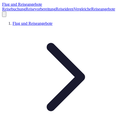
Flug und Reiseangebote
Reisebuchung
Reisevorbereitung
Reiseideen
Vergleiche
Reiseangebote
Flug und Reiseangebote