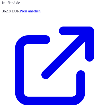
kaufland.de
362.8
EUR
Preis ansehen