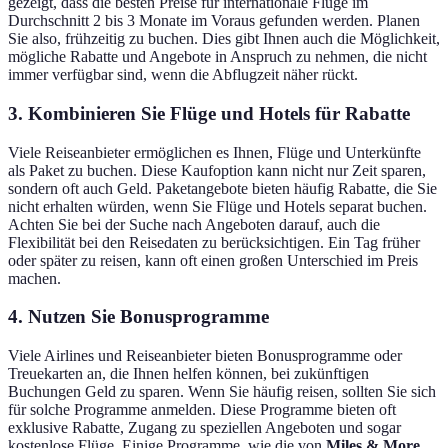
gezeigt, dass die besten Preise für internationale Flüge im
Durchschnitt 2 bis 3 Monate im Voraus gefunden werden. Planen
Sie also, frühzeitig zu buchen. Dies gibt Ihnen auch die Möglichkeit,
mögliche Rabatte und Angebote in Anspruch zu nehmen, die nicht
immer verfügbar sind, wenn die Abflugzeit näher rückt.
3. Kombinieren Sie Flüge und Hotels für Rabatte
Viele Reiseanbieter ermöglichen es Ihnen, Flüge und Unterkünfte
als Paket zu buchen. Diese Kaufoption kann nicht nur Zeit sparen,
sondern oft auch Geld. Paketangebote bieten häufig Rabatte, die Sie
nicht erhalten würden, wenn Sie Flüge und Hotels separat buchen.
Achten Sie bei der Suche nach Angeboten darauf, auch die
Flexibilität bei den Reisedaten zu berücksichtigen. Ein Tag früher
oder später zu reisen, kann oft einen großen Unterschied im Preis
machen.
4. Nutzen Sie Bonusprogramme
Viele Airlines und Reiseanbieter bieten Bonusprogramme oder
Treuekarten an, die Ihnen helfen können, bei zukünftigen
Buchungen Geld zu sparen. Wenn Sie häufig reisen, sollten Sie sich
für solche Programme anmelden. Diese Programme bieten oft
exklusive Rabatte, Zugang zu speziellen Angeboten und sogar
kostenlose Flüge. Einige Programme, wie die von
Miles & More
,