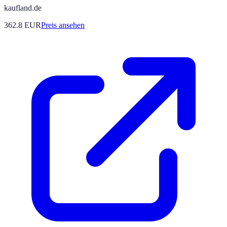
kaufland.de
362.8
EUR
Preis ansehen