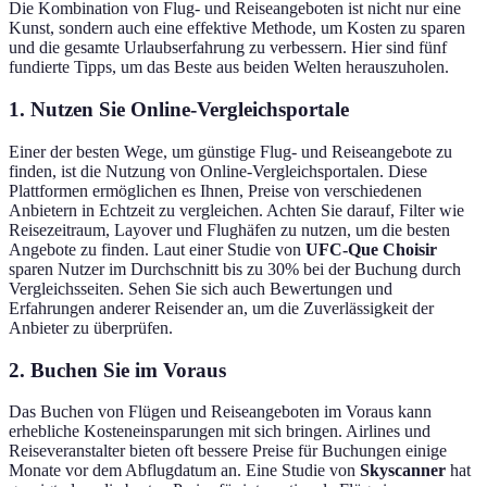
Die Kombination von Flug- und Reiseangeboten ist nicht nur eine
Kunst, sondern auch eine effektive Methode, um Kosten zu sparen
und die gesamte Urlaubserfahrung zu verbessern. Hier sind fünf
fundierte Tipps, um das Beste aus beiden Welten herauszuholen.
1. Nutzen Sie Online-Vergleichsportale
Einer der besten Wege, um günstige Flug- und Reiseangebote zu
finden, ist die Nutzung von Online-Vergleichsportalen. Diese
Plattformen ermöglichen es Ihnen, Preise von verschiedenen
Anbietern in Echtzeit zu vergleichen. Achten Sie darauf, Filter wie
Reisezeitraum, Layover und Flughäfen zu nutzen, um die besten
Angebote zu finden. Laut einer Studie von
UFC-Que Choisir
sparen Nutzer im Durchschnitt bis zu 30% bei der Buchung durch
Vergleichsseiten. Sehen Sie sich auch Bewertungen und
Erfahrungen anderer Reisender an, um die Zuverlässigkeit der
Anbieter zu überprüfen.
2. Buchen Sie im Voraus
Das Buchen von Flügen und Reiseangeboten im Voraus kann
erhebliche Kosteneinsparungen mit sich bringen. Airlines und
Reiseveranstalter bieten oft bessere Preise für Buchungen einige
Monate vor dem Abflugdatum an. Eine Studie von
Skyscanner
hat