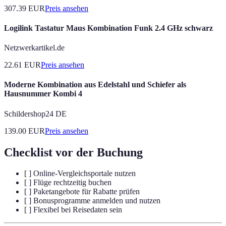
307.39
EUR
Preis ansehen
Logilink Tastatur Maus Kombination Funk 2.4 GHz schwarz
Netzwerkartikel.de
22.61
EUR
Preis ansehen
Moderne Kombination aus Edelstahl und Schiefer als
Hausnummer Kombi 4
Schildershop24 DE
139.00
EUR
Preis ansehen
Checklist vor der Buchung
[ ] Online-Vergleichsportale nutzen
[ ] Flüge rechtzeitig buchen
[ ] Paketangebote für Rabatte prüfen
[ ] Bonusprogramme anmelden und nutzen
[ ] Flexibel bei Reisedaten sein