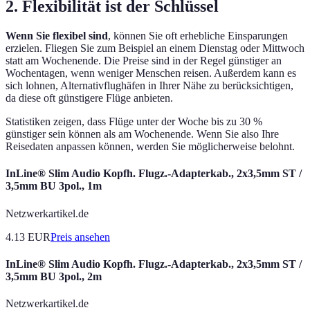
2. Flexibilität ist der Schlüssel
Wenn Sie flexibel sind
, können Sie oft erhebliche Einsparungen
erzielen. Fliegen Sie zum Beispiel an einem Dienstag oder Mittwoch
statt am Wochenende. Die Preise sind in der Regel günstiger an
Wochentagen, wenn weniger Menschen reisen. Außerdem kann es
sich lohnen, Alternativflughäfen in Ihrer Nähe zu berücksichtigen,
da diese oft günstigere Flüge anbieten.
Statistiken zeigen, dass Flüge unter der Woche bis zu 30 %
günstiger sein können als am Wochenende. Wenn Sie also Ihre
Reisedaten anpassen können, werden Sie möglicherweise belohnt.
InLine® Slim Audio Kopfh. Flugz.-Adapterkab., 2x3,5mm ST /
3,5mm BU 3pol., 1m
Netzwerkartikel.de
4.13
EUR
Preis ansehen
InLine® Slim Audio Kopfh. Flugz.-Adapterkab., 2x3,5mm ST /
3,5mm BU 3pol., 2m
Netzwerkartikel.de