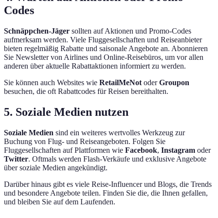
Codes
Schnäppchen-Jäger
sollten auf Aktionen und Promo-Codes
aufmerksam werden. Viele Fluggesellschaften und Reiseanbieter
bieten regelmäßig Rabatte und saisonale Angebote an. Abonnieren
Sie Newsletter von Airlines und Online-Reisebüros, um vor allen
anderen über aktuelle Rabattaktionen informiert zu werden.
Sie können auch Websites wie
RetailMeNot
oder
Groupon
besuchen, die oft Rabattcodes für Reisen bereithalten.
5. Soziale Medien nutzen
Soziale Medien
sind ein weiteres wertvolles Werkzeug zur
Buchung von Flug- und Reiseangeboten. Folgen Sie
Fluggesellschaften auf Plattformen wie
Facebook
,
Instagram
oder
Twitter
. Oftmals werden Flash-Verkäufe und exklusive Angebote
über soziale Medien angekündigt.
Darüber hinaus gibt es viele Reise-Influencer und Blogs, die Trends
und besondere Angebote teilen. Finden Sie die, die Ihnen gefallen,
und bleiben Sie auf dem Laufenden.