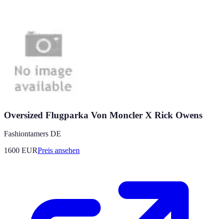
Oversized Flugparka Von Moncler X Rick Owens
Fashiontamers DE
1600
EUR
Preis ansehen