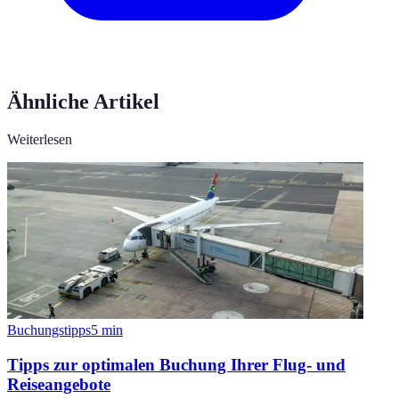
Ähnliche Artikel
Weiterlesen
Buchungstipps
5
min
Tipps zur optimalen Buchung Ihrer Flug- und
Reiseangebote