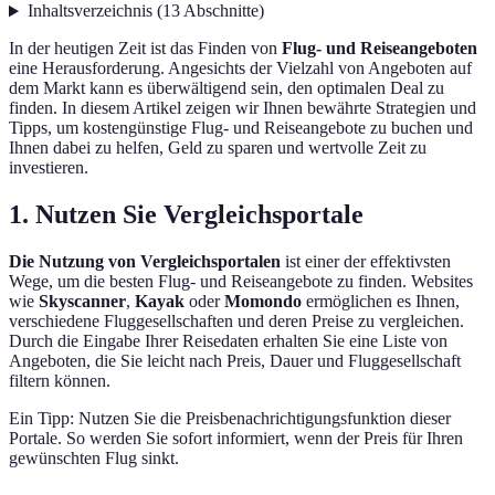
Inhaltsverzeichnis
(
13
Abschnitte
)
In der heutigen Zeit ist das Finden von
Flug- und Reiseangeboten
eine Herausforderung. Angesichts der Vielzahl von Angeboten auf
dem Markt kann es überwältigend sein, den optimalen Deal zu
finden. In diesem Artikel zeigen wir Ihnen bewährte Strategien und
Tipps, um kostengünstige Flug- und Reiseangebote zu buchen und
Ihnen dabei zu helfen, Geld zu sparen und wertvolle Zeit zu
investieren.
1. Nutzen Sie Vergleichsportale
Die Nutzung von Vergleichsportalen
ist einer der effektivsten
Wege, um die besten Flug- und Reiseangebote zu finden. Websites
wie
Skyscanner
,
Kayak
oder
Momondo
ermöglichen es Ihnen,
verschiedene Fluggesellschaften und deren Preise zu vergleichen.
Durch die Eingabe Ihrer Reisedaten erhalten Sie eine Liste von
Angeboten, die Sie leicht nach Preis, Dauer und Fluggesellschaft
filtern können.
Ein Tipp: Nutzen Sie die Preisbenachrichtigungsfunktion dieser
Portale. So werden Sie sofort informiert, wenn der Preis für Ihren
gewünschten Flug sinkt.