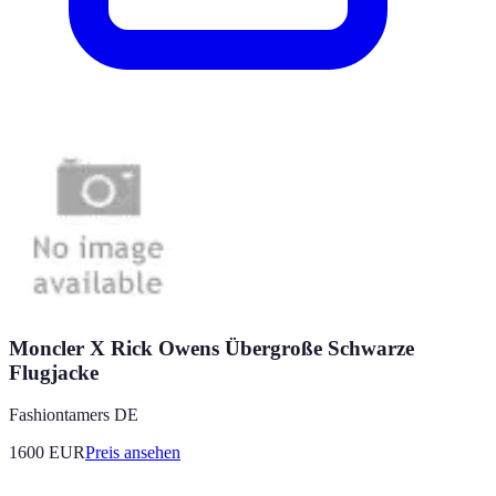
Moncler X Rick Owens Übergroße Schwarze
Flugjacke
Fashiontamers DE
1600
EUR
Preis ansehen