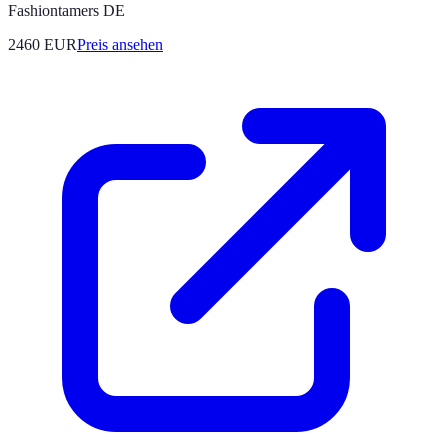
Fashiontamers DE
2460
EUR
Preis ansehen