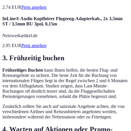
2.74
EUR
Preis ansehen
InLine® Audio Kopfhörer Flugzeug-Adapterkab., 2x 3,5mm
ST / 3,5mm BU 3pol, 0,15m
Netzwerkartikel.de
2.95
EUR
Preis ansehen
3. Frühzeitig buchen
Frühzeitiges Buchen
kann Ihnen helfen, die besten Flug- und
Reiseangebote zu sichern. Die beste Zeit für die Buchung von
internationalen Flügen liegt in der Regel zwischen 2 und 6 Monaten
vor dem Abflugdatum. Studien zeigen, dass Last-Minute-
Buchungen oft deutlich teurer sind, da die Fluggesellschaften
Preissteigerungen vornehmen, sobald die Plätze begrenzt sind.
Zusätzlich sollten Sie auch auf saisonale Angebote achten, die von
verschiedenen Airlines und Reiseanbietern angeboten werden,
insbesondere während der Nebensaison oder zu Feiertagen.
4. Warten auf Aktionen oder Promo-