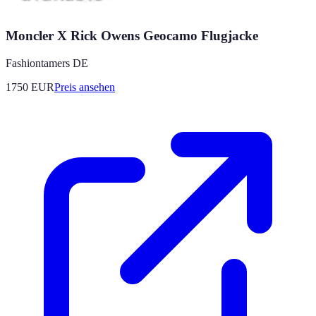
Moncler X Rick Owens Geocamo Flugjacke
Fashiontamers DE
1750
EUR
Preis ansehen