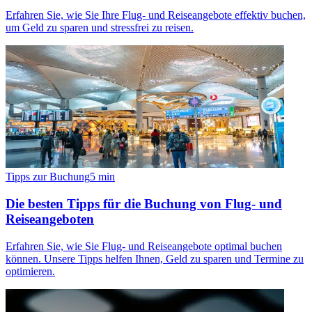
Erfahren Sie, wie Sie Ihre Flug- und Reiseangebote effektiv buchen,
um Geld zu sparen und stressfrei zu reisen.
Tipps zur Buchung
5
min
Die besten Tipps für die Buchung von Flug- und
Reiseangeboten
Erfahren Sie, wie Sie Flug- und Reiseangebote optimal buchen
können. Unsere Tipps helfen Ihnen, Geld zu sparen und Termine zu
optimieren.