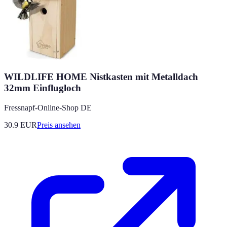
WILDLIFE HOME Nistkasten mit Metalldach
32mm Einflugloch
Fressnapf-Online-Shop DE
30.9
EUR
Preis ansehen