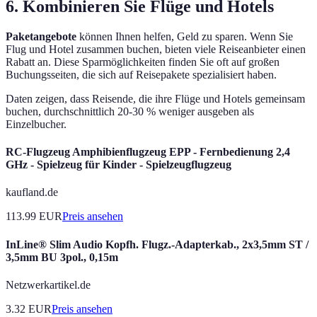
6. Kombinieren Sie Flüge und Hotels
Paketangebote
können Ihnen helfen, Geld zu sparen. Wenn Sie
Flug und Hotel zusammen buchen, bieten viele Reiseanbieter einen
Rabatt an. Diese Sparmöglichkeiten finden Sie oft auf großen
Buchungsseiten, die sich auf Reisepakete spezialisiert haben.
Daten zeigen, dass Reisende, die ihre Flüge und Hotels gemeinsam
buchen, durchschnittlich 20-30 % weniger ausgeben als
Einzelbucher.
RC-Flugzeug Amphibienflugzeug EPP - Fernbedienung 2,4
GHz - Spielzeug für Kinder - Spielzeugflugzeug
kaufland.de
113.99
EUR
Preis ansehen
InLine® Slim Audio Kopfh. Flugz.-Adapterkab., 2x3,5mm ST /
3,5mm BU 3pol., 0,15m
Netzwerkartikel.de
3.32
EUR
Preis ansehen