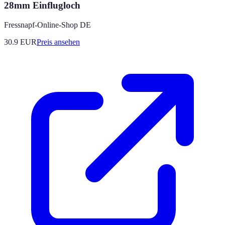
28mm Einflugloch
Fressnapf-Online-Shop DE
30.9
EUR
Preis ansehen