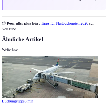
📺
Pour aller plus loin :
Tipps für Flugbuchungen 2026
sur
YouTube
Ähnliche Artikel
Weiterlesen
Buchungstipps
5
min