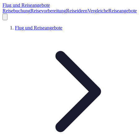
Flug und Reiseangebote
Reisebuchung
Reisevorbereitung
Reiseideen
Vergleiche
Reiseangebote
Flug und Reiseangebote