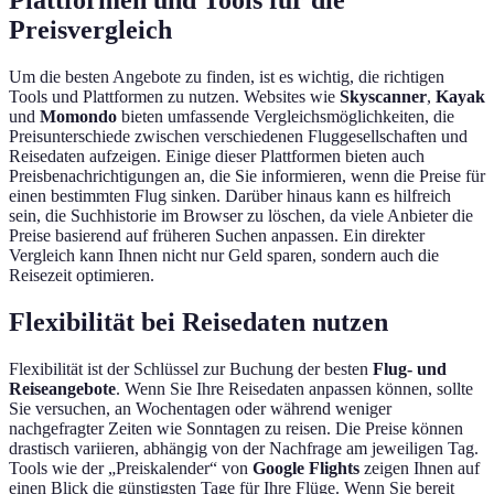
Preisvergleich
Um die besten Angebote zu finden, ist es wichtig, die richtigen
Tools und Plattformen zu nutzen. Websites wie
Skyscanner
,
Kayak
und
Momondo
bieten umfassende Vergleichsmöglichkeiten, die
Preisunterschiede zwischen verschiedenen Fluggesellschaften und
Reisedaten aufzeigen. Einige dieser Plattformen bieten auch
Preisbenachrichtigungen an, die Sie informieren, wenn die Preise für
einen bestimmten Flug sinken. Darüber hinaus kann es hilfreich
sein, die Suchhistorie im Browser zu löschen, da viele Anbieter die
Preise basierend auf früheren Suchen anpassen. Ein direkter
Vergleich kann Ihnen nicht nur Geld sparen, sondern auch die
Reisezeit optimieren.
Flexibilität bei Reisedaten nutzen
Flexibilität ist der Schlüssel zur Buchung der besten
Flug- und
Reiseangebote
. Wenn Sie Ihre Reisedaten anpassen können, sollte
Sie versuchen, an Wochentagen oder während weniger
nachgefragter Zeiten wie Sonntagen zu reisen. Die Preise können
drastisch variieren, abhängig von der Nachfrage am jeweiligen Tag.
Tools wie der „Preiskalender“ von
Google Flights
zeigen Ihnen auf
einen Blick die günstigsten Tage für Ihre Flüge. Wenn Sie bereit