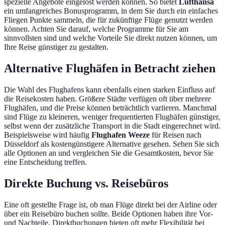
spezielle Angebote eingelöst werden können. So bietet
Lufthansa
ein umfangreiches Bonusprogramm, in dem Sie durch ein einfaches
Fliegen Punkte sammeln, die für zukünftige Flüge genutzt werden
können. Achten Sie darauf, welche Programme für Sie am
sinnvollsten sind und welche Vorteile Sie direkt nutzen können, um
Ihre Reise günstiger zu gestalten.
Alternative Flughäfen in Betracht ziehen
Die Wahl des Flughafens kann ebenfalls einen starken Einfluss auf
die Reisekosten haben. Größere Städte verfügen oft über mehrere
Flughäfen, und die Preise können beträchtlich variieren. Manchmal
sind Flüge zu kleineren, weniger frequentierten Flughäfen günstiger,
selbst wenn der zusätzliche Transport in die Stadt eingerechnet wird.
Beispielsweise wird häufig
Flughafen Weeze
für Reisen nach
Düsseldorf als kostengünstigere Alternative gesehen. Sehen Sie sich
alle Optionen an und vergleichen Sie die Gesamtkosten, bevor Sie
eine Entscheidung treffen.
Direkte Buchung vs. Reisebüros
Eine oft gestellte Frage ist, ob man Flüge direkt bei der Airline oder
über ein Reisebüro buchen sollte. Beide Optionen haben ihre Vor-
und Nachteile. Direktbuchungen bieten oft mehr Flexibilität bei