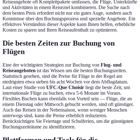
Reiseangebote oft Komplettpakete umfassen, die Flüge, Unterkünfte
und Aktivitäten in einem Reiseziel kombinieren. Die Suche nach
dem besten Preis erfordert nicht nur ein gutes Auge, sondern auch
Kenntnisse über den Buchungsprozess und spezielle Angebote. Ein
effektives Verständnis dieser Aspekte kann Ihnen helfen, erhebliche
Kosten zu sparen und Ihren Reiseaufenthalt zu optimieren.
Die besten Zeiten zur Buchung von
Flügen
Eine der wichtigsten Strategien zur Buchung von
Flug- und
Reiseangeboten
ist das Wissen um die besten Buchungszeiten.
Statistisch gesehen, sind die Preise für Flüge in der Regel am
niedrigsten etwa sieben bis acht Wochen vor dem Abflugdatum.
Laut einer Studie von
UFC-Que Choisir
liegt die beste Zeit, um
internationale Flüge zu buchen, etwa 5-6 Monate im Voraus.
Flexibles Buchen kann ebenfalls von Vorteil sein — Flüge, die an
einem Dienstag oder Mittwoch gebucht werden, sind oft günstiger.
Auch das Reisen in der Nebensaison, wenn weniger Menschen
unterwegs sind, kann die Preise erheblich reduzieren.
Berücksichtigen Sie Feiertage und Schulferien, um die günstigsten
Buchungszeiträume zu identifizieren.
Plattformen und Tools für die