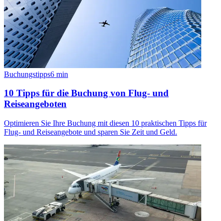
Buchungstipps
6
min
10 Tipps für die Buchung von Flug- und
Reiseangeboten
Optimieren Sie Ihre Buchung mit diesen 10 praktischen Tipps für
Flug- und Reiseangebote und sparen Sie Zeit und Geld.