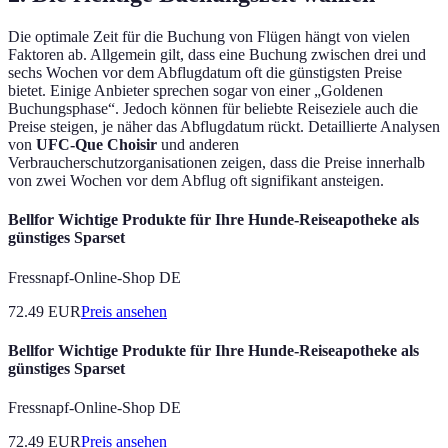
Die optimale Zeit für die Buchung von Flügen hängt von vielen
Faktoren ab. Allgemein gilt, dass eine Buchung zwischen drei und
sechs Wochen vor dem Abflugdatum oft die günstigsten Preise
bietet. Einige Anbieter sprechen sogar von einer „Goldenen
Buchungsphase“. Jedoch können für beliebte Reiseziele auch die
Preise steigen, je näher das Abflugdatum rückt. Detaillierte Analysen
von
UFC-Que Choisir
und anderen
Verbraucherschutzorganisationen zeigen, dass die Preise innerhalb
von zwei Wochen vor dem Abflug oft signifikant ansteigen.
Bellfor Wichtige Produkte für Ihre Hunde-Reiseapotheke als
günstiges Sparset
Fressnapf-Online-Shop DE
72.49
EUR
Preis ansehen
Bellfor Wichtige Produkte für Ihre Hunde-Reiseapotheke als
günstiges Sparset
Fressnapf-Online-Shop DE
72.49
EUR
Preis ansehen