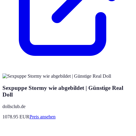
Sexpuppe Stormy wie abgebildet | Günstige Real
Doll
dollsclub.de
1078.95
EUR
Preis ansehen