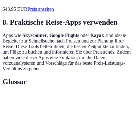
648.95
EUR
Preis ansehen
8. Praktische Reise-Apps verwenden
Apps wie
Skyscanner
,
Google Flights
oder
Kayak
sind ideale
Begleiter zur Schnellsuche nach Preisen und zur Planung Ihrer
Reise. Diese Tools helfen Ihnen, die besten Zeitpunkte zu finden,
um Flüge zu buchen und informieren Sie über Preistrends. Zudem
haben viele dieser Apps eine Funktion, um die Daten
vorzuanalysieren und Vorschläge für das beste Preis-Leistungs-
Verhältnis zu geben.
Glossar
Terme
Definition
Die Fähigkeit, die Reisedaten nach Bedarf
Flexibilität
anzupassen, um günstigere Preise zu finden.
Eine Funktion, die Reisende benachrichtigt, wenn