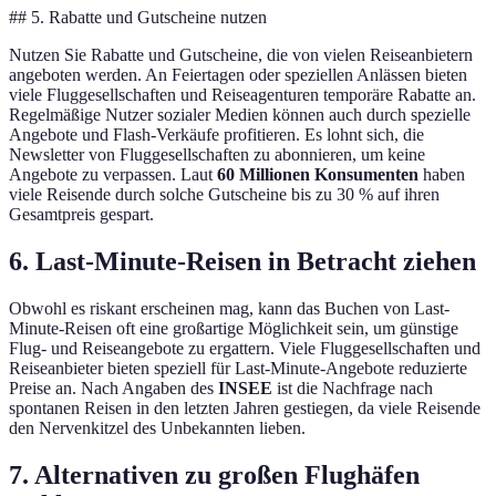
## 5. Rabatte und Gutscheine nutzen
Nutzen Sie Rabatte und Gutscheine, die von vielen Reiseanbietern
angeboten werden. An Feiertagen oder speziellen Anlässen bieten
viele Fluggesellschaften und Reiseagenturen temporäre Rabatte an.
Regelmäßige Nutzer sozialer Medien können auch durch spezielle
Angebote und Flash-Verkäufe profitieren. Es lohnt sich, die
Newsletter von Fluggesellschaften zu abonnieren, um keine
Angebote zu verpassen. Laut
60 Millionen Konsumenten
haben
viele Reisende durch solche Gutscheine bis zu 30 % auf ihren
Gesamtpreis gespart.
6. Last-Minute-Reisen in Betracht ziehen
Obwohl es riskant erscheinen mag, kann das Buchen von Last-
Minute-Reisen oft eine großartige Möglichkeit sein, um günstige
Flug- und Reiseangebote zu ergattern. Viele Fluggesellschaften und
Reiseanbieter bieten speziell für Last-Minute-Angebote reduzierte
Preise an. Nach Angaben des
INSEE
ist die Nachfrage nach
spontanen Reisen in den letzten Jahren gestiegen, da viele Reisende
den Nervenkitzel des Unbekannten lieben.
7. Alternativen zu großen Flughäfen