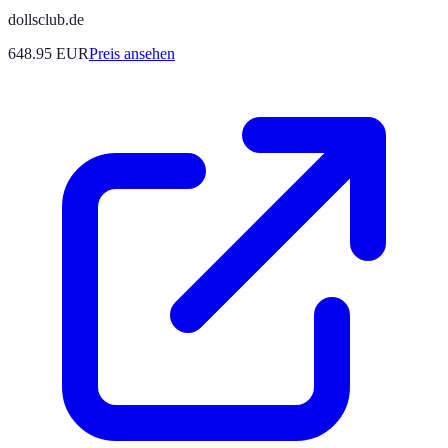
dollsclub.de
648.95
EUR
Preis ansehen