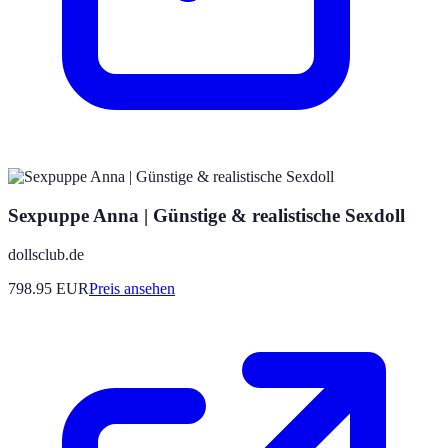
Sexpuppe Anna | Günstige & realistische Sexdoll
dollsclub.de
798.95
EUR
Preis ansehen