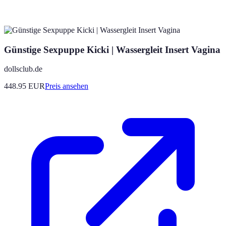
Günstige Sexpuppe Kicki | Wassergleit Insert Vagina
dollsclub.de
448.95
EUR
Preis ansehen