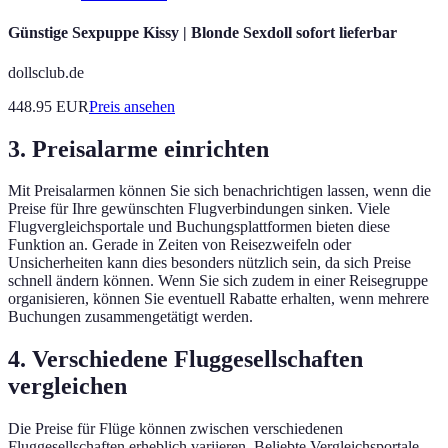
Günstige Sexpuppe Kissy | Blonde Sexdoll sofort lieferbar
dollsclub.de
448.95
EUR
Preis ansehen
3. Preisalarme einrichten
Mit Preisalarmen können Sie sich benachrichtigen lassen, wenn die
Preise für Ihre gewünschten Flugverbindungen sinken. Viele
Flugvergleichsportale und Buchungsplattformen bieten diese
Funktion an. Gerade in Zeiten von Reisezweifeln oder
Unsicherheiten kann dies besonders nützlich sein, da sich Preise
schnell ändern können. Wenn Sie sich zudem in einer Reisegruppe
organisieren, können Sie eventuell Rabatte erhalten, wenn mehrere
Buchungen zusammengetätigt werden.
4. Verschiedene Fluggesellschaften
vergleichen
Die Preise für Flüge können zwischen verschiedenen
Fluggesellschaften erheblich variieren. Beliebte Vergleichsportale