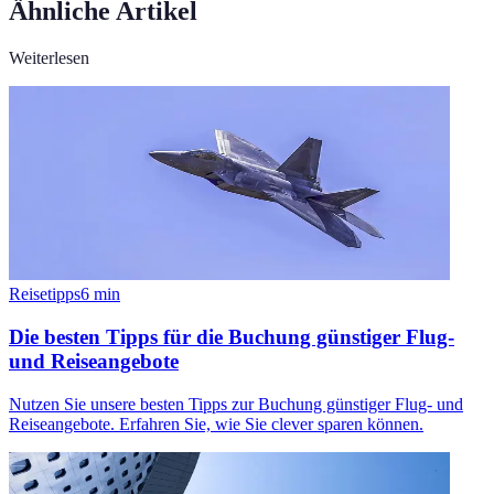
Ähnliche Artikel
Weiterlesen
Reisetipps
6
min
Die besten Tipps für die Buchung günstiger Flug-
und Reiseangebote
Nutzen Sie unsere besten Tipps zur Buchung günstiger Flug- und
Reiseangebote. Erfahren Sie, wie Sie clever sparen können.