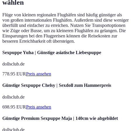
wählen
Flüge von kleinen regionalen Flughäfen sind häufig günstiger als
von großen internationalen Flughäfen. Außerdem sind diese weniger
überfüllt und einfacher zu erreichen. Nutzen Sie Transportoptionen
wie Züge oder Busse, um zu kleineren Flughäfen zu gelangen. Die
Einsparungen bei den Flugpreisen können die Reisekosten zur
besseren Erreichbarkeit oft übersteigen.
Sexpuppe Yuha | Günstige asiatische Liebespuppe
dollsclub.de
778.95
EUR
Preis ansehen
Günstige Sexpuppe Chelsy | Sexdoll zum Hammerpreis
dollsclub.de
698.95
EUR
Preis ansehen
Günstige Premium Sexpuppe Maja | 140cm wie abgebildet
dollsclub.de