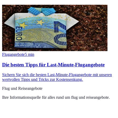
Flugangebote
5
min
Die besten Tipps für Last-Minute-Flugangebote
Sichern Sie sich die besten Last-Minute-Flugangebote mit unseren
wertvollen Tipps und Tricks zur Kostensenkung.
Flug und Reiseangebote
Ihre Informationsquelle für alles rund um
flug und reiseangebote
.