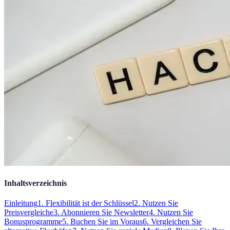
Inhaltsverzeichnis
Einleitung
1. Flexibilität ist der Schlüssel
2. Nutzen Sie
Preisvergleiche
3. Abonnieren Sie Newsletter
4. Nutzen Sie
Bonusprogramme
5. Buchen Sie im Voraus
6. Vergleichen Sie