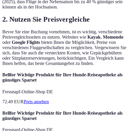
(2025), dass Flüge in der Nebensaison bis zu 40 % günstiger sein
können als in der Hochsaison.
2. Nutzen Sie Preisvergleiche
Bevor Sie eine Buchung vornehmen, ist es wichtig, verschiedene
Preisvergleichsseiten zu nutzen. Websites wie
Kayak
,
Momondo
oder
Google Flights
bieten Ihnen die Möglichkeit, Preise von
verschiedenen Fluggesellschaften zu vergleichen. Vergewissern Sie
sich, dass Sie auch die versteckten Kosten, wie Gepäckgebühren
oder Sitzplatzreservierungen, berücksichtigen. Ein Vergleich kann
Ihnen helfen, das beste Gesamtangebot zu finden.
Bellfor Wichtige Produkte für Ihre Hunde-Reiseapotheke als
günstiges Sparset
Fressnapf-Online-Shop DE
72.49
EUR
Preis ansehen
Bellfor Wichtige Produkte für Ihre Hunde-Reiseapotheke als
günstiges Sparset
Fressnapf-Online-Shop DE