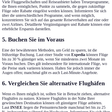
Viele Fluggesellschaften und Reiseanbieter haben Treueprogramme,
die Ihnen ermöglichen, Punkte zu sammeln, die gegen zukünftige
Flüge oder Rabatte eingelöst werden können. Informieren Sie sich
über die unterschiedlichen Programme, und wenn möglich,
konzentrieren Sie sich auf das gesamte Reiseverhalten auf eine oder
zwei Airlines. Detaillierte Vergünstigungen und Rabatte können eine
erhebliche Ersparnis darstellen.
5. Buchen Sie im Voraus
Eine der bewährtesten Methoden, um Geld zu sparen, ist die
frühzeitige Buchung. Laut einer Studie von
Expedia
können Flüge
bis zu 30 % günstiger sein, wenn Sie mindestens zwei Monate im
Voraus buchen. Dies gilt insbesondere für internationale Flüge, wo
die Preise stark variieren können. Halten Sie jedoch immer die
Augen offen; manchmal gibt es auch Last-Minute-Angebote.
6. Vergleichen Sie alternative Flughäfen
Wenn es Ihnen möglich ist, sollten Sie in Betracht ziehen, alternative
Flughäfen zu nutzen. Kleinere Flughäfen in der Nähe Ihrer
gewünschten Destination können oft günstigere Flüge anbieten.
Laut
INSEE
liegen die Preisunterschiede manchmal bei bis zu 25
%, insbesondere während der Hochsaison. Informieren Sie sich über