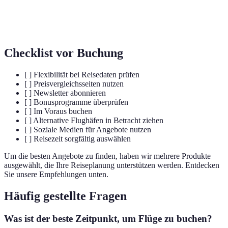
Belohnungssysteme von
Treueprogramme
Fluggesellschaften, die es ermöglichen,
Punkte für Rabatte zu sammeln.
Checklist vor Buchung
[ ] Flexibilität bei Reisedaten prüfen
[ ] Preisvergleichsseiten nutzen
[ ] Newsletter abonnieren
[ ] Bonusprogramme überprüfen
[ ] Im Voraus buchen
[ ] Alternative Flughäfen in Betracht ziehen
[ ] Soziale Medien für Angebote nutzen
[ ] Reisezeit sorgfältig auswählen
Um die besten Angebote zu finden, haben wir mehrere Produkte
ausgewählt, die Ihre Reiseplanung unterstützen werden. Entdecken
Sie unsere Empfehlungen unten.
Häufig gestellte Fragen
Was ist der beste Zeitpunkt, um Flüge zu buchen?