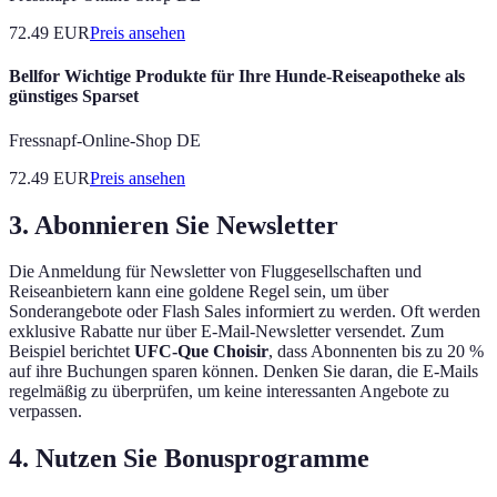
72.49
EUR
Preis ansehen
Bellfor Wichtige Produkte für Ihre Hunde-Reiseapotheke als
günstiges Sparset
Fressnapf-Online-Shop DE
72.49
EUR
Preis ansehen
3. Abonnieren Sie Newsletter
Die Anmeldung für Newsletter von Fluggesellschaften und
Reiseanbietern kann eine goldene Regel sein, um über
Sonderangebote oder Flash Sales informiert zu werden. Oft werden
exklusive Rabatte nur über E-Mail-Newsletter versendet. Zum
Beispiel berichtet
UFC-Que Choisir
, dass Abonnenten bis zu 20 %
auf ihre Buchungen sparen können. Denken Sie daran, die E-Mails
regelmäßig zu überprüfen, um keine interessanten Angebote zu
verpassen.
4. Nutzen Sie Bonusprogramme