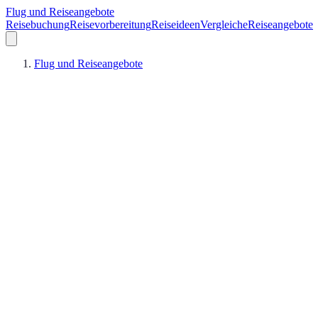
Flug und Reiseangebote
Reisebuchung
Reisevorbereitung
Reiseideen
Vergleiche
Reiseangebote
Flug und Reiseangebote