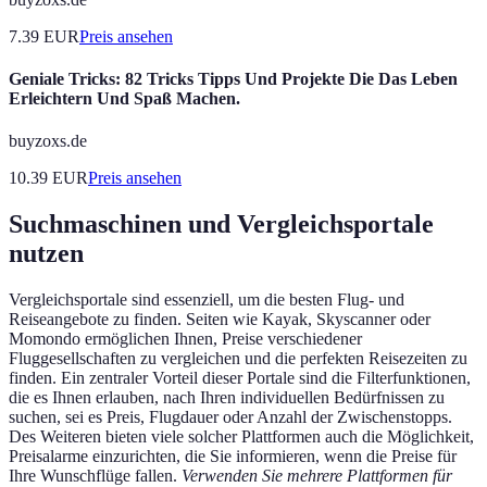
7.39
EUR
Preis ansehen
Geniale Tricks: 82 Tricks Tipps Und Projekte Die Das Leben
Erleichtern Und Spaß Machen.
buyzoxs.de
10.39
EUR
Preis ansehen
Suchmaschinen und Vergleichsportale
nutzen
Vergleichsportale sind essenziell, um die besten Flug- und
Reiseangebote zu finden. Seiten wie Kayak, Skyscanner oder
Momondo ermöglichen Ihnen, Preise verschiedener
Fluggesellschaften zu vergleichen und die perfekten Reisezeiten zu
finden. Ein zentraler Vorteil dieser Portale sind die Filterfunktionen,
die es Ihnen erlauben, nach Ihren individuellen Bedürfnissen zu
suchen, sei es Preis, Flugdauer oder Anzahl der Zwischenstopps.
Des Weiteren bieten viele solcher Plattformen auch die Möglichkeit,
Preisalarme einzurichten, die Sie informieren, wenn die Preise für
Ihre Wunschflüge fallen.
Verwenden Sie mehrere Plattformen für