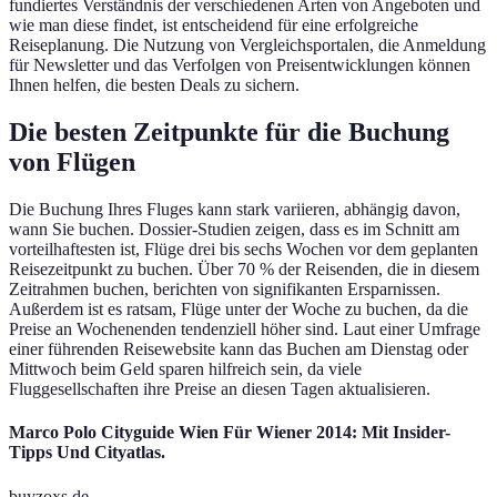
fundiertes Verständnis der verschiedenen Arten von Angeboten und
wie man diese findet, ist entscheidend für eine erfolgreiche
Reiseplanung. Die Nutzung von Vergleichsportalen, die Anmeldung
für Newsletter und das Verfolgen von Preisentwicklungen können
Ihnen helfen, die besten Deals zu sichern.
Die besten Zeitpunkte für die Buchung
von Flügen
Die Buchung Ihres Fluges kann stark variieren, abhängig davon,
wann Sie buchen. Dossier-Studien zeigen, dass es im Schnitt am
vorteilhaftesten ist, Flüge drei bis sechs Wochen vor dem geplanten
Reisezeitpunkt zu buchen. Über 70 % der Reisenden, die in diesem
Zeitrahmen buchen, berichten von signifikanten Ersparnissen.
Außerdem ist es ratsam, Flüge unter der Woche zu buchen, da die
Preise an Wochenenden tendenziell höher sind. Laut einer Umfrage
einer führenden Reisewebsite kann das Buchen am Dienstag oder
Mittwoch beim Geld sparen hilfreich sein, da viele
Fluggesellschaften ihre Preise an diesen Tagen aktualisieren.
Marco Polo Cityguide Wien Für Wiener 2014: Mit Insider-
Tipps Und Cityatlas.
buyzoxs.de