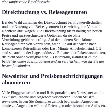
eine umfassende Preisübersicht.
Direktbuchung vs. Reiseagenturen
Bei der Wahl zwischen der Direktbuchung bei Fluggesellschaften
und der Nutzung von Reiseagenturen ist es wichtig, die Vor- und
Nachteile abzuwägen. Die Direktbuchung bietet häufig die besten
Preise und maßgeschneiderte Optionen, da sie ohne
Vermittlungsgebühren erfolgt. Auf der anderen Seite können
Reiseagenturen von Vorteil sein, wenn Sie auf der Suche nach
komplexeren Reiseplänen oder Last-Minute-Angeboten sind. Oft
sind sie auch in der Lage, exklusive Rabatte oder Pakete anzubieten,
die nicht online verfügbar sind.
Es ist ratsam, zumindest einmal
beide Varianten auszuprobieren und zu vergleichen, was für Sie am
besten funktioniert.
Newsletter und Preisbenachrichtigungen
abonnieren
Viele Fluggesellschaften und Reiseportale bieten Newsletter an, die
exklusive Rabatte und Angebote verschicken.
Indem Sie sich
anmelden
, haben Sie Zugang zu zeitlich begrenzten Angeboten
sowie zu Angeboten während Feiertagen oder besonderen Anlässen.