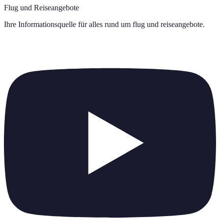
Flug und Reiseangebote
Ihre Informationsquelle für alles rund um
flug und reiseangebote
.