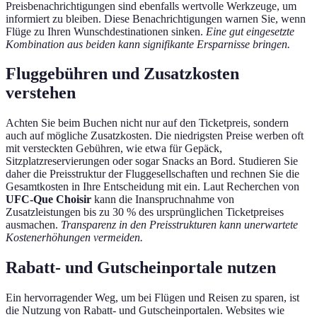
Preisbenachrichtigungen sind ebenfalls wertvolle Werkzeuge, um
informiert zu bleiben. Diese Benachrichtigungen warnen Sie, wenn
Flüge zu Ihren Wunschdestinationen sinken.
Eine gut eingesetzte
Kombination aus beiden kann signifikante Ersparnisse bringen.
Fluggebühren und Zusatzkosten
verstehen
Achten Sie beim Buchen nicht nur auf den Ticketpreis, sondern
auch auf mögliche Zusatzkosten. Die niedrigsten Preise werben oft
mit versteckten Gebühren, wie etwa für Gepäck,
Sitzplatzreservierungen oder sogar Snacks an Bord. Studieren Sie
daher die Preisstruktur der Fluggesellschaften und rechnen Sie die
Gesamtkosten in Ihre Entscheidung mit ein. Laut Recherchen von
UFC-Que Choisir
kann die Inanspruchnahme von
Zusatzleistungen bis zu 30 % des ursprünglichen Ticketpreises
ausmachen.
Transparenz in den Preisstrukturen kann unerwartete
Kostenerhöhungen vermeiden.
Rabatt- und Gutscheinportale nutzen
Ein hervorragender Weg, um bei Flügen und Reisen zu sparen, ist
die Nutzung von Rabatt- und Gutscheinportalen. Websites wie