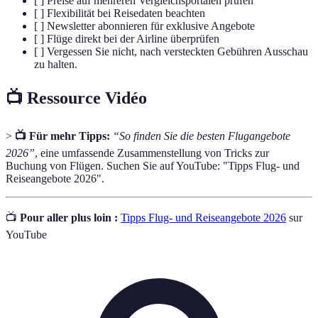
[ ] Preise auf mehreren Vergleichsportalen prüfen
[ ] Flexibilität bei Reisedaten beachten
[ ] Newsletter abonnieren für exklusive Angebote
[ ] Flüge direkt bei der Airline überprüfen
[ ] Vergessen Sie nicht, nach versteckten Gebühren Ausschau
zu halten.
📺 Ressource Vidéo
>
📺 Für mehr Tipps:
“So finden Sie die besten Flugangebote
2026”
, eine umfassende Zusammenstellung von Tricks zur
Buchung von Flügen. Suchen Sie auf YouTube: "Tipps Flug- und
Reiseangebote 2026".
📺
Pour aller plus loin :
Tipps Flug- und Reiseangebote 2026
sur
YouTube