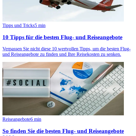
Tipps und Tricks
5
min
10 Tipps für die besten Flug- und Reiseangebote
Verpassen Sie nicht diese 10 wertvollen Tipps, um die besten Flug-
und Reiseangebote zu finden und Ihre Reisekosten zu senken.
Reiseangebote
6
min
So finden Sie die besten Flug- und Reiseangebote