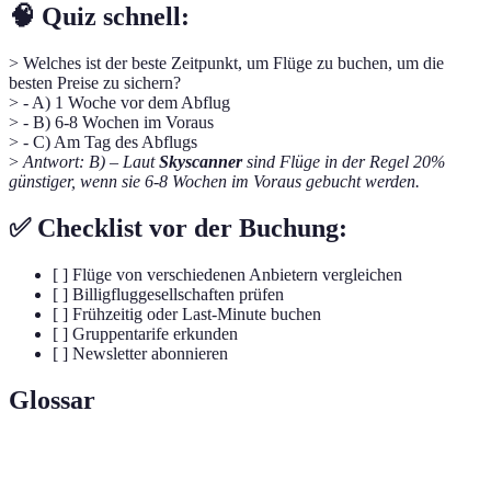
🧠 Quiz schnell:
> Welches ist der beste Zeitpunkt, um Flüge zu buchen, um die
besten Preise zu sichern?
> - A) 1 Woche vor dem Abflug
> - B) 6-8 Wochen im Voraus
> - C) Am Tag des Abflugs
>
Antwort: B) – Laut
Skyscanner
sind Flüge in der Regel 20%
günstiger, wenn sie 6-8 Wochen im Voraus gebucht werden.
✅ Checklist vor der Buchung:
[ ] Flüge von verschiedenen Anbietern vergleichen
[ ] Billigfluggesellschaften prüfen
[ ] Frühzeitig oder Last-Minute buchen
[ ] Gruppentarife erkunden
[ ] Newsletter abonnieren
Glossar
Terme
Definition