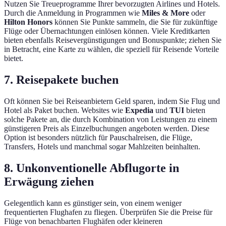
Nutzen Sie Treueprogramme Ihrer bevorzugten Airlines und Hotels.
Durch die Anmeldung in Programmen wie
Miles & More
oder
Hilton Honors
können Sie Punkte sammeln, die Sie für zukünftige
Flüge oder Übernachtungen einlösen können. Viele Kreditkarten
bieten ebenfalls Reisevergünstigungen und Bonuspunkte; ziehen Sie
in Betracht, eine Karte zu wählen, die speziell für Reisende Vorteile
bietet.
7. Reisepakete buchen
Oft können Sie bei Reiseanbietern Geld sparen, indem Sie Flug und
Hotel als Paket buchen. Websites wie
Expedia
und
TUI
bieten
solche Pakete an, die durch Kombination von Leistungen zu einem
günstigeren Preis als Einzelbuchungen angeboten werden. Diese
Option ist besonders nützlich für Pauschalreisen, die Flüge,
Transfers, Hotels und manchmal sogar Mahlzeiten beinhalten.
8. Unkonventionelle Abflugorte in
Erwägung ziehen
Gelegentlich kann es günstiger sein, von einem weniger
frequentierten Flughafen zu fliegen. Überprüfen Sie die Preise für
Flüge von benachbarten Flughäfen oder kleineren