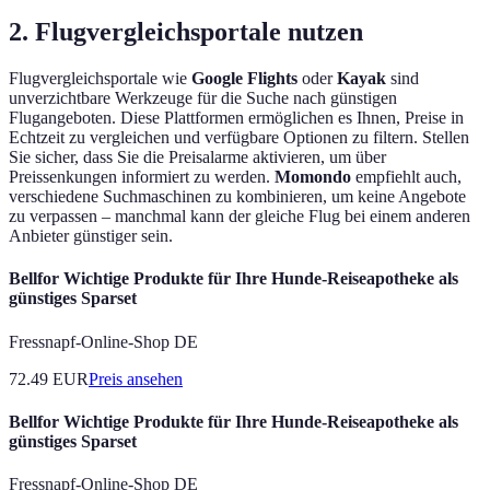
2. Flugvergleichsportale nutzen
Flugvergleichsportale wie
Google Flights
oder
Kayak
sind
unverzichtbare Werkzeuge für die Suche nach günstigen
Flugangeboten. Diese Plattformen ermöglichen es Ihnen, Preise in
Echtzeit zu vergleichen und verfügbare Optionen zu filtern. Stellen
Sie sicher, dass Sie die Preisalarme aktivieren, um über
Preissenkungen informiert zu werden.
Momondo
empfiehlt auch,
verschiedene Suchmaschinen zu kombinieren, um keine Angebote
zu verpassen – manchmal kann der gleiche Flug bei einem anderen
Anbieter günstiger sein.
Bellfor Wichtige Produkte für Ihre Hunde-Reiseapotheke als
günstiges Sparset
Fressnapf-Online-Shop DE
72.49
EUR
Preis ansehen
Bellfor Wichtige Produkte für Ihre Hunde-Reiseapotheke als
günstiges Sparset
Fressnapf-Online-Shop DE