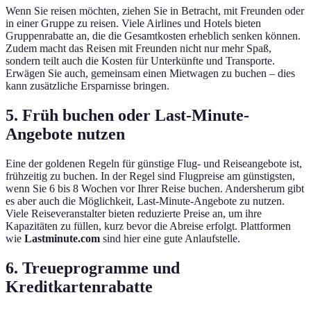
Wenn Sie reisen möchten, ziehen Sie in Betracht, mit Freunden oder
in einer Gruppe zu reisen. Viele Airlines und Hotels bieten
Gruppenrabatte an, die die Gesamtkosten erheblich senken können.
Zudem macht das Reisen mit Freunden nicht nur mehr Spaß,
sondern teilt auch die Kosten für Unterkünfte und Transporte.
Erwägen Sie auch, gemeinsam einen Mietwagen zu buchen – dies
kann zusätzliche Ersparnisse bringen.
5. Früh buchen oder Last-Minute-
Angebote nutzen
Eine der goldenen Regeln für günstige Flug- und Reiseangebote ist,
frühzeitig zu buchen. In der Regel sind Flugpreise am günstigsten,
wenn Sie 6 bis 8 Wochen vor Ihrer Reise buchen. Andersherum gibt
es aber auch die Möglichkeit, Last-Minute-Angebote zu nutzen.
Viele Reiseveranstalter bieten reduzierte Preise an, um ihre
Kapazitäten zu füllen, kurz bevor die Abreise erfolgt. Plattformen
wie
Lastminute.com
sind hier eine gute Anlaufstelle.
6. Treueprogramme und
Kreditkartenrabatte