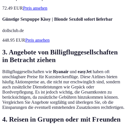
72.49
EUR
Preis ansehen
Günstige Sexpuppe Kissy | Blonde Sexdoll sofort lieferbar
dollsclub.de
448.95
EUR
Preis ansehen
3. Angebote von Billigfluggesellschaften
in Betracht ziehen
Billigfluggesellschaften wie
Ryanair
und
easyJet
haben oft
unschlagbare Preise für Kurzstreckenflüge. Diese Airlines bieten
häufig Aktionspreise an, die nicht nur erschwinglich sind, sondern
auch zusätzliche Dienstleistungen wie Gepäck oder
Bordverpflegung. Es ist jedoch wichtig, die Gesamtkosten zu
berücksichtigen, da zusätzliche Gebühren hinzukommen können.
Vergleichen Sie Angebote sorgfältig und überlegen Sie, ob die
Einsparungen die eventuell entstehenden Zusatzkosten rechtfertigen.
4. Reisen in Gruppen oder mit Freunden