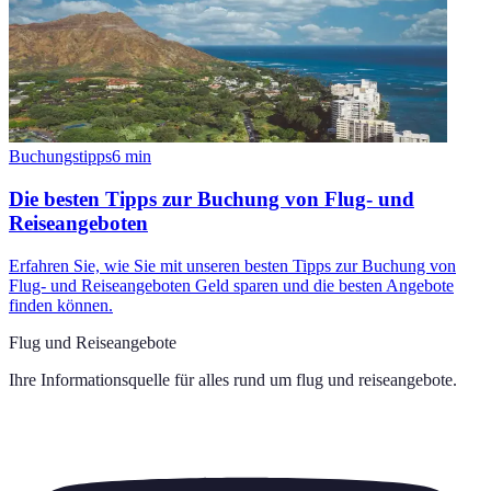
Buchungstipps
6
min
Die besten Tipps zur Buchung von Flug- und
Reiseangeboten
Erfahren Sie, wie Sie mit unseren besten Tipps zur Buchung von
Flug- und Reiseangeboten Geld sparen und die besten Angebote
finden können.
Flug und Reiseangebote
Ihre Informationsquelle für alles rund um
flug und reiseangebote
.