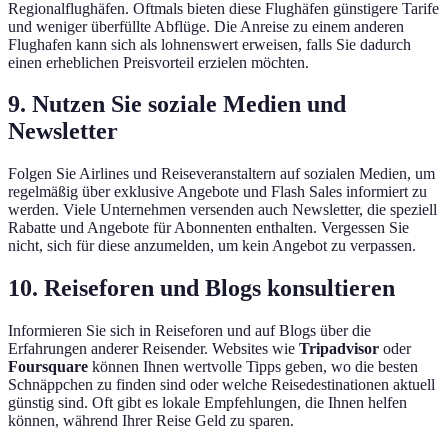
Regionalflughäfen. Oftmals bieten diese Flughäfen günstigere Tarife
und weniger überfüllte Abflüge. Die Anreise zu einem anderen
Flughafen kann sich als lohnenswert erweisen, falls Sie dadurch
einen erheblichen Preisvorteil erzielen möchten.
9. Nutzen Sie soziale Medien und
Newsletter
Folgen Sie Airlines und Reiseveranstaltern auf sozialen Medien, um
regelmäßig über exklusive Angebote und Flash Sales informiert zu
werden. Viele Unternehmen versenden auch Newsletter, die speziell
Rabatte und Angebote für Abonnenten enthalten. Vergessen Sie
nicht, sich für diese anzumelden, um kein Angebot zu verpassen.
10. Reiseforen und Blogs konsultieren
Informieren Sie sich in Reiseforen und auf Blogs über die
Erfahrungen anderer Reisender. Websites wie
Tripadvisor
oder
Foursquare
können Ihnen wertvolle Tipps geben, wo die besten
Schnäppchen zu finden sind oder welche Reisedestinationen aktuell
günstig sind. Oft gibt es lokale Empfehlungen, die Ihnen helfen
können, während Ihrer Reise Geld zu sparen.