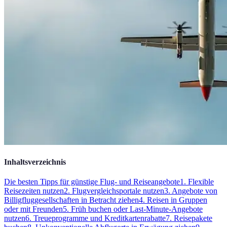
Inhaltsverzeichnis
Die besten Tipps für günstige Flug- und Reiseangebote
1. Flexible
Reisezeiten nutzen
2. Flugvergleichsportale nutzen
3. Angebote von
Billigfluggesellschaften in Betracht ziehen
4. Reisen in Gruppen
oder mit Freunden
5. Früh buchen oder Last-Minute-Angebote
nutzen
6. Treueprogramme und Kreditkartenrabatte
7. Reisepakete