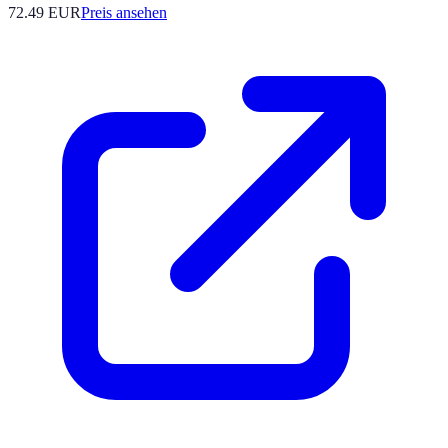
72.49
EUR
Preis ansehen