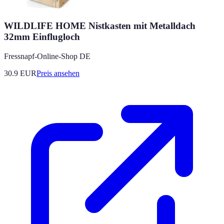
WILDLIFE HOME Nistkasten mit Metalldach
32mm Einflugloch
Fressnapf-Online-Shop DE
30.9
EUR
Preis ansehen