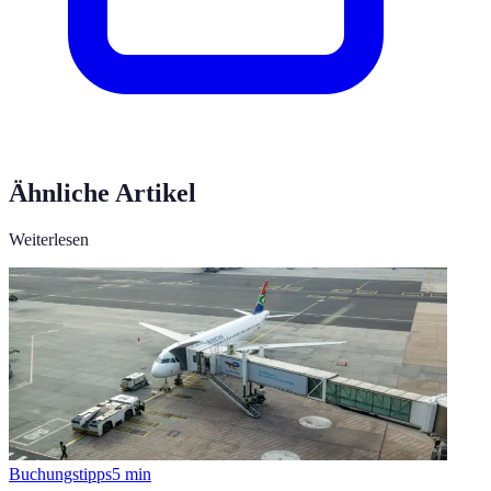
Ähnliche Artikel
Weiterlesen
Buchungstipps
5
min