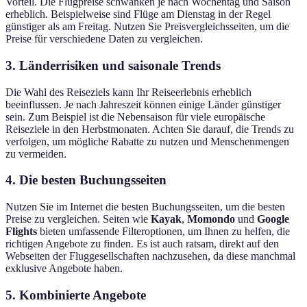
Vorteil. Die Flugpreise schwanken je nach Wochentag und Saison
erheblich. Beispielweise sind Flüge am Dienstag in der Regel
günstiger als am Freitag. Nutzen Sie Preisvergleichsseiten, um die
Preise für verschiedene Daten zu vergleichen.
3.
Länderrisiken und saisonale Trends
Die Wahl des Reiseziels kann Ihr Reiseerlebnis erheblich
beeinflussen. Je nach Jahreszeit können einige Länder günstiger
sein. Zum Beispiel ist die Nebensaison für viele europäische
Reiseziele in den Herbstmonaten. Achten Sie darauf, die Trends zu
verfolgen, um mögliche Rabatte zu nutzen und Menschenmengen
zu vermeiden.
4.
Die besten Buchungsseiten
Nutzen Sie im Internet die besten Buchungsseiten, um die besten
Preise zu vergleichen. Seiten wie
Kayak
,
Momondo
und
Google
Flights
bieten umfassende Filteroptionen, um Ihnen zu helfen, die
richtigen Angebote zu finden. Es ist auch ratsam, direkt auf den
Webseiten der Fluggesellschaften nachzusehen, da diese manchmal
exklusive Angebote haben.
5.
Kombinierte Angebote