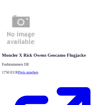
Moncler X Rick Owens Geocamo Flugjacke
Fashiontamers DE
1750
EUR
Preis ansehen