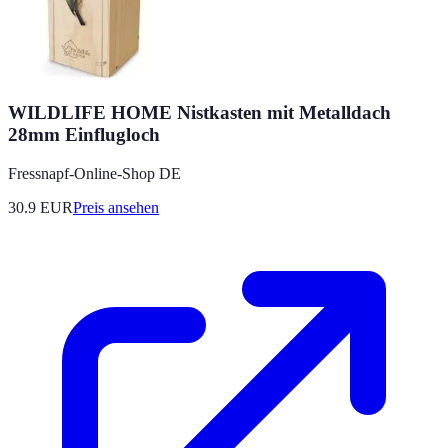
WILDLIFE HOME Nistkasten mit Metalldach
28mm Einflugloch
Fressnapf-Online-Shop DE
30.9
EUR
Preis ansehen