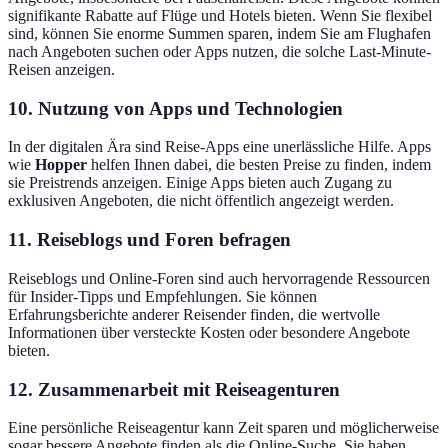
signifikante Rabatte auf Flüge und Hotels bieten. Wenn Sie flexibel
sind, können Sie enorme Summen sparen, indem Sie am Flughafen
nach Angeboten suchen oder Apps nutzen, die solche Last-Minute-
Reisen anzeigen.
10.
Nutzung von Apps und Technologien
In der digitalen Ära sind Reise-Apps eine unerlässliche Hilfe. Apps
wie
Hopper
helfen Ihnen dabei, die besten Preise zu finden, indem
sie Preistrends anzeigen. Einige Apps bieten auch Zugang zu
exklusiven Angeboten, die nicht öffentlich angezeigt werden.
11.
Reiseblogs und Foren befragen
Reiseblogs und Online-Foren sind auch hervorragende Ressourcen
für Insider-Tipps und Empfehlungen. Sie können
Erfahrungsberichte anderer Reisender finden, die wertvolle
Informationen über versteckte Kosten oder besondere Angebote
bieten.
12.
Zusammenarbeit mit Reiseagenturen
Eine persönliche Reiseagentur kann Zeit sparen und möglicherweise
sogar bessere Angebote finden als die Online-Suche. Sie haben