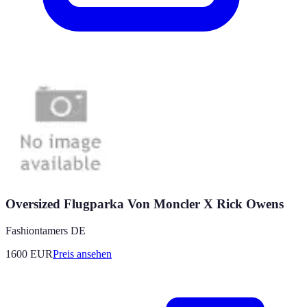
Oversized Flugparka Von Moncler X Rick Owens
Fashiontamers DE
1600
EUR
Preis ansehen