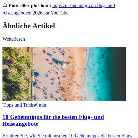
📺
Pour aller plus loin :
tipps zur buchung von flug- und
reiseangeboten 2026
sur YouTube
Ähnliche Artikel
Weiterlesen
Tipps und Tricks
6
min
10 Geheimtipps für die besten Flug- und
Reiseangebote
Erfahren Sie, wie Sie mit unseren 10 Geheimtipps die besten Flug-