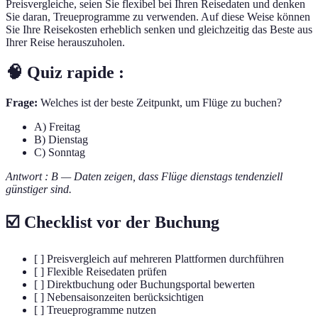
Preisvergleiche, seien Sie flexibel bei Ihren Reisedaten und denken
Sie daran, Treueprogramme zu verwenden. Auf diese Weise können
Sie Ihre Reisekosten erheblich senken und gleichzeitig das Beste aus
Ihrer Reise herauszuholen.
🧠 Quiz rapide :
Frage:
Welches ist der beste Zeitpunkt, um Flüge zu buchen?
A) Freitag
B) Dienstag
C) Sonntag
Antwort : B — Daten zeigen, dass Flüge dienstags tendenziell
günstiger sind.
☑️ Checklist vor der Buchung
[ ] Preisvergleich auf mehreren Plattformen durchführen
[ ] Flexible Reisedaten prüfen
[ ] Direktbuchung oder Buchungsportal bewerten
[ ] Nebensaisonzeiten berücksichtigen
[ ] Treueprogramme nutzen