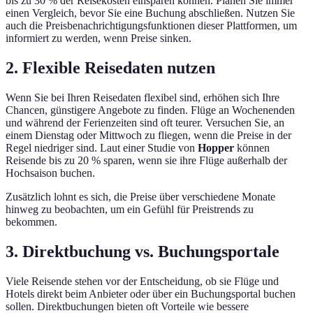
bis zu 30 % der Reisekosten einsparen können. Planen Sie immer
einen Vergleich, bevor Sie eine Buchung abschließen. Nutzen Sie
auch die Preisbenachrichtigungsfunktionen dieser Plattformen, um
informiert zu werden, wenn Preise sinken.
2. Flexible Reisedaten nutzen
Wenn Sie bei Ihren Reisedaten flexibel sind, erhöhen sich Ihre
Chancen, günstigere Angebote zu finden. Flüge an Wochenenden
und während der Ferienzeiten sind oft teurer. Versuchen Sie, an
einem Dienstag oder Mittwoch zu fliegen, wenn die Preise in der
Regel niedriger sind. Laut einer Studie von
Hopper
können
Reisende bis zu 20 % sparen, wenn sie ihre Flüge außerhalb der
Hochsaison buchen.
Zusätzlich lohnt es sich, die Preise über verschiedene Monate
hinweg zu beobachten, um ein Gefühl für Preistrends zu
bekommen.
3. Direktbuchung vs. Buchungsportale
Viele Reisende stehen vor der Entscheidung, ob sie Flüge und
Hotels direkt beim Anbieter oder über ein Buchungsportal buchen
sollen. Direktbuchungen bieten oft Vorteile wie bessere