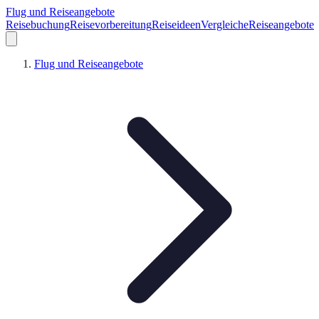
Flug und Reiseangebote
Reisebuchung
Reisevorbereitung
Reiseideen
Vergleiche
Reiseangebote
Flug und Reiseangebote