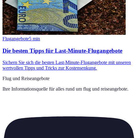
Flugangebote
5
min
Die besten Tipps für Last-Minute-Flugangebote
Sichern Sie sich die besten Last-Minute-Flugangebote mit unseren
wertvollen Tipps und Tricks zur Kostensenkung.
Flug und Reiseangebote
Ihre Informationsquelle für alles rund um
flug und reiseangebote
.