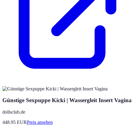
Günstige Sexpuppe Kicki | Wassergleit Insert Vagina
dollsclub.de
448.95
EUR
Preis ansehen