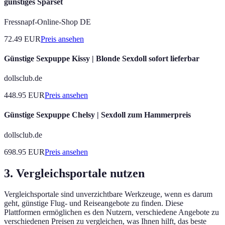
günstiges Sparset
Fressnapf-Online-Shop DE
72.49
EUR
Preis ansehen
Günstige Sexpuppe Kissy | Blonde Sexdoll sofort lieferbar
dollsclub.de
448.95
EUR
Preis ansehen
Günstige Sexpuppe Chelsy | Sexdoll zum Hammerpreis
dollsclub.de
698.95
EUR
Preis ansehen
3. Vergleichsportale nutzen
Vergleichsportale sind unverzichtbare Werkzeuge, wenn es darum
geht, günstige Flug- und Reiseangebote zu finden. Diese
Plattformen ermöglichen es den Nutzern, verschiedene Angebote zu
verschiedenen Preisen zu vergleichen, was Ihnen hilft, das beste