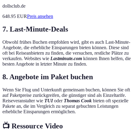
dollsclub.de
648.95
EUR
Preis ansehen
7. Last-Minute-Deals
Obwohl frühes Buchen empfohlen wird, gibt es auch Last-Minute-
Angebote, die erhebliche Einsparungen bieten können. Diese sind
oft bei Reiseanbietern zu finden, die versuchen, restliche Plätze zu
verkaufen. Websites wie
Lastminute.com
können Ihnen helfen, die
besten Angebote in letzter Minute zu finden.
8. Angebote im Paket buchen
Wenn Sie Flug und Unterkunft gemeinsam buchen, können Sie oft
auf Paketpreise zurückgreifen, die günstiger sind als Einzeltarife.
Reiseveranstalter wie
TUI
oder
Thomas Cook
bieten oft spezielle
Pakete an, die im Vergleich zu separat gebuchten Leistungen
erhebliche Einsparungen ermöglichen.
📺 Ressource Video