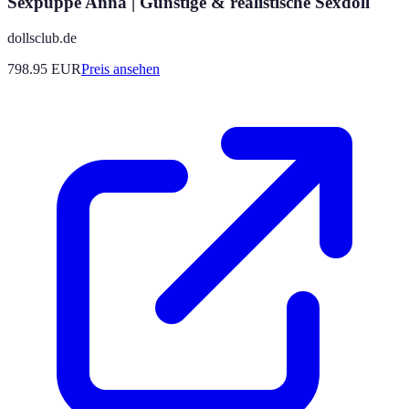
Sexpuppe Anna | Günstige & realistische Sexdoll
dollsclub.de
798.95
EUR
Preis ansehen