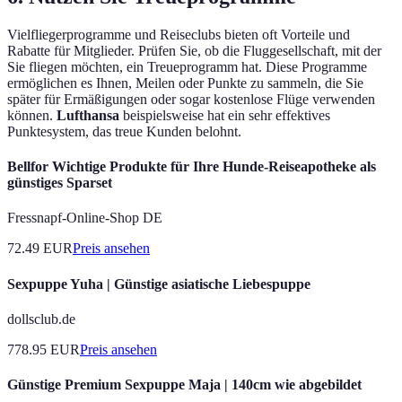
Vielfliegerprogramme und Reiseclubs bieten oft Vorteile und
Rabatte für Mitglieder. Prüfen Sie, ob die Fluggesellschaft, mit der
Sie fliegen möchten, ein Treueprogramm hat. Diese Programme
ermöglichen es Ihnen, Meilen oder Punkte zu sammeln, die Sie
später für Ermäßigungen oder sogar kostenlose Flüge verwenden
können.
Lufthansa
beispielsweise hat ein sehr effektives
Punktesystem, das treue Kunden belohnt.
Bellfor Wichtige Produkte für Ihre Hunde-Reiseapotheke als
günstiges Sparset
Fressnapf-Online-Shop DE
72.49
EUR
Preis ansehen
Sexpuppe Yuha | Günstige asiatische Liebespuppe
dollsclub.de
778.95
EUR
Preis ansehen
Günstige Premium Sexpuppe Maja | 140cm wie abgebildet