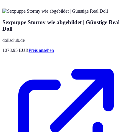
Sexpuppe Stormy wie abgebildet | Günstige Real
Doll
dollsclub.de
1078.95
EUR
Preis ansehen