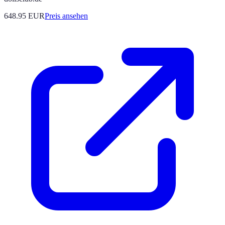
648.95
EUR
Preis ansehen