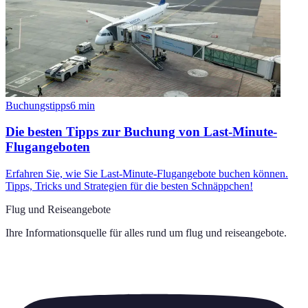
Buchungstipps
6
min
Die besten Tipps zur Buchung von Last-Minute-
Flugangeboten
Erfahren Sie, wie Sie Last-Minute-Flugangebote buchen können.
Tipps, Tricks und Strategien für die besten Schnäppchen!
Flug und Reiseangebote
Ihre Informationsquelle für alles rund um
flug und reiseangebote
.