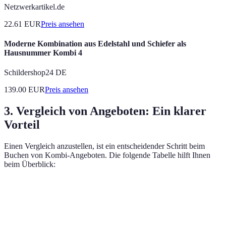
Netzwerkartikel.de
22.61
EUR
Preis ansehen
Moderne Kombination aus Edelstahl und Schiefer als
Hausnummer Kombi 4
Schildershop24 DE
139.00
EUR
Preis ansehen
3. Vergleich von Angeboten: Ein klarer
Vorteil
Einen Vergleich anzustellen, ist ein entscheidender Schritt beim
Buchen von Kombi-Angeboten. Die folgende Tabelle hilft Ihnen
beim Überblick:
Anbieter
Flug und Hotel
Preis
Zusätzliche Gebü
Expedia
Ja
500€
50€