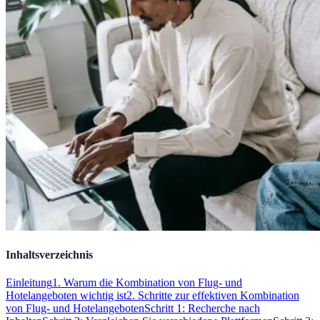
Inhaltsverzeichnis
Einleitung
1. Warum die Kombination von Flug- und
Hotelangeboten wichtig ist
2. Schritte zur effektiven Kombination
von Flug- und Hotelangeboten
Schritt 1: Recherche nach