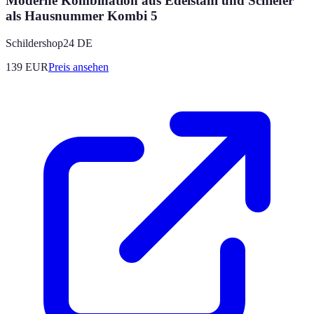
Moderne Kombination aus Edelstahl und Schiefer
als Hausnummer Kombi 5
Schildershop24 DE
139
EUR
Preis ansehen