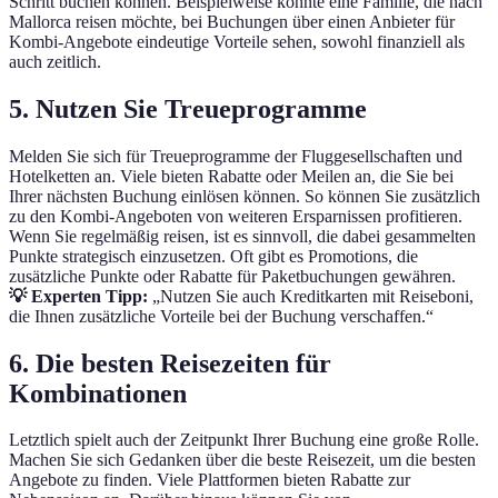
Schritt buchen können. Beispielweise könnte eine Familie, die nach
Mallorca reisen möchte, bei Buchungen über einen Anbieter für
Kombi-Angebote eindeutige Vorteile sehen, sowohl finanziell als
auch zeitlich.
5. Nutzen Sie Treueprogramme
Melden Sie sich für Treueprogramme der Fluggesellschaften und
Hotelketten an. Viele bieten Rabatte oder Meilen an, die Sie bei
Ihrer nächsten Buchung einlösen können. So können Sie zusätzlich
zu den Kombi-Angeboten von weiteren Ersparnissen profitieren.
Wenn Sie regelmäßig reisen, ist es sinnvoll, die dabei gesammelten
Punkte strategisch einzusetzen. Oft gibt es Promotions, die
zusätzliche Punkte oder Rabatte für Paketbuchungen gewähren.
💡 Experten Tipp:
„Nutzen Sie auch Kreditkarten mit Reiseboni,
die Ihnen zusätzliche Vorteile bei der Buchung verschaffen.“
6. Die besten Reisezeiten für
Kombinationen
Letztlich spielt auch der Zeitpunkt Ihrer Buchung eine große Rolle.
Machen Sie sich Gedanken über die beste Reisezeit, um die besten
Angebote zu finden. Viele Plattformen bieten Rabatte zur