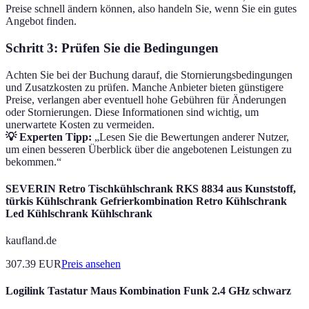
Preise schnell ändern können, also handeln Sie, wenn Sie ein gutes
Angebot finden.
Schritt 3: Prüfen Sie die Bedingungen
Achten Sie bei der Buchung darauf, die Stornierungsbedingungen
und Zusatzkosten zu prüfen. Manche Anbieter bieten günstigere
Preise, verlangen aber eventuell hohe Gebühren für Änderungen
oder Stornierungen. Diese Informationen sind wichtig, um
unerwartete Kosten zu vermeiden.
💡 Experten Tipp:
„Lesen Sie die Bewertungen anderer Nutzer,
um einen besseren Überblick über die angebotenen Leistungen zu
bekommen.“
SEVERIN Retro Tischkühlschrank RKS 8834 aus Kunststoff,
türkis Kühlschrank Gefrierkombination Retro Kühlschrank
Led Kühlschrank Kühlschrank
kaufland.de
307.39
EUR
Preis ansehen
Logilink Tastatur Maus Kombination Funk 2.4 GHz schwarz