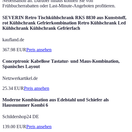
Nebensaison an. Darüber hinaus können Sie von
Frühbucherrabatten oder Last-Minute-Angeboten profitieren.
SEVERIN Retro Tischkühlschrank RKS 8830 aus Kunststoff,
rot Kühlschrank Gefrierkombination Retro Kühlschrank Led
Kühlschrank Kühlschrank Gefrierfach
kaufland.de
367.98
EUR
Preis ansehen
Conceptronic Kabellose Tastatur- und Maus-Kombination,
Spanisches Layout
Netzwerkartikel.de
25.34
EUR
Preis ansehen
Moderne Kombination aus Edelstahl und Schiefer als
Hausnummer Kombi 6
Schildershop24 DE
139.00
EUR
Preis ansehen