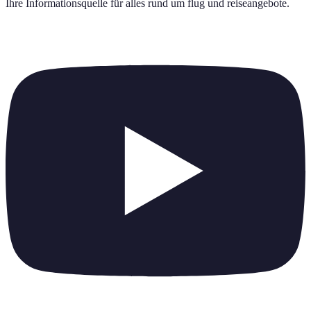
Ihre Informationsquelle für alles rund um
flug und reiseangebote
.