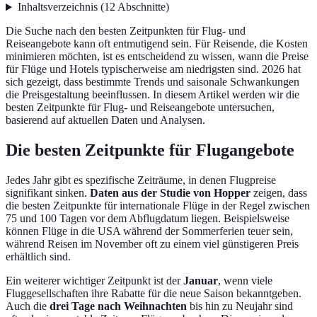
Inhaltsverzeichnis
(
12
Abschnitte
)
Die Suche nach den besten Zeitpunkten für Flug- und
Reiseangebote kann oft entmutigend sein. Für Reisende, die Kosten
minimieren möchten, ist es entscheidend zu wissen, wann die Preise
für Flüge und Hotels typischerweise am niedrigsten sind. 2026 hat
sich gezeigt, dass bestimmte Trends und saisonale Schwankungen
die Preisgestaltung beeinflussen. In diesem Artikel werden wir die
besten Zeitpunkte für Flug- und Reiseangebote untersuchen,
basierend auf aktuellen Daten und Analysen.
Die besten Zeitpunkte für Flugangebote
Jedes Jahr gibt es spezifische Zeiträume, in denen Flugpreise
signifikant sinken.
Daten aus der Studie von Hopper
zeigen, dass
die besten Zeitpunkte für internationale Flüge in der Regel zwischen
75 und 100 Tagen vor dem Abflugdatum liegen. Beispielsweise
können Flüge in die USA während der Sommerferien teuer sein,
während Reisen im November oft zu einem viel günstigeren Preis
erhältlich sind.
Ein weiterer wichtiger Zeitpunkt ist der
Januar
, wenn viele
Fluggesellschaften ihre Rabatte für die neue Saison bekanntgeben.
Auch die
drei Tage nach Weihnachten
bis hin zu Neujahr sind