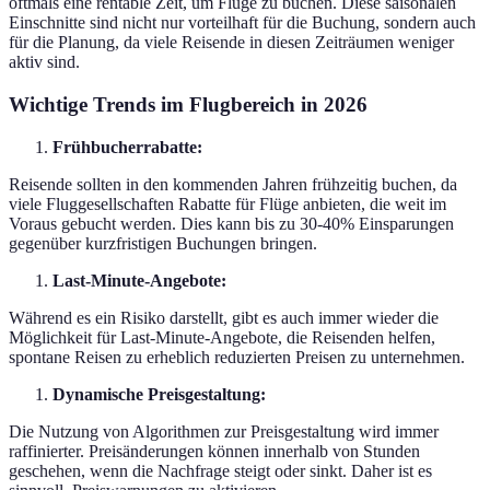
oftmals eine rentable Zeit, um Flüge zu buchen. Diese saisonalen
Einschnitte sind nicht nur vorteilhaft für die Buchung, sondern auch
für die Planung, da viele Reisende in diesen Zeiträumen weniger
aktiv sind.
Wichtige Trends im Flugbereich in 2026
Frühbucherrabatte:
Reisende sollten in den kommenden Jahren frühzeitig buchen, da
viele Fluggesellschaften Rabatte für Flüge anbieten, die weit im
Voraus gebucht werden. Dies kann bis zu 30-40% Einsparungen
gegenüber kurzfristigen Buchungen bringen.
Last-Minute-Angebote:
Während es ein Risiko darstellt, gibt es auch immer wieder die
Möglichkeit für Last-Minute-Angebote, die Reisenden helfen,
spontane Reisen zu erheblich reduzierten Preisen zu unternehmen.
Dynamische Preisgestaltung:
Die Nutzung von Algorithmen zur Preisgestaltung wird immer
raffinierter. Preisänderungen können innerhalb von Stunden
geschehen, wenn die Nachfrage steigt oder sinkt. Daher ist es