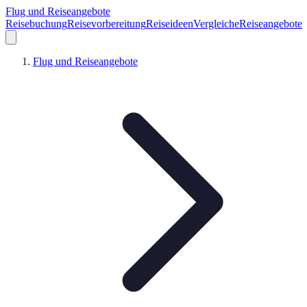
Flug und Reiseangebote
Reisebuchung
Reisevorbereitung
Reiseideen
Vergleiche
Reiseangebote
Flug und Reiseangebote