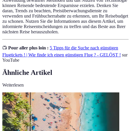
Anwendung bewährter Methoden und das Nutzen von Technologie
können Reisende bedeutende Ersparnisse erzielen. Denken Sie
daran, Trends zu beachten, Preisüberwachungsdienste zu
verwenden und Frühbucherrabatte zu erkennen, um Ihr Reisebudget
zu schonen. Nutzen Sie die Informationen aus diesem Artikel, um
informierte Reiseentscheidungen zu treffen und das Beste aus Ihrer
nächsten Reise herauszuholen.
📺
Pour aller plus loin :
5 Tipps für die Suche nach günstigen
Flugtickets ! | Wie finde ich einen günstigen Flug ? - GELÖST !
sur
YouTube
Ähnliche Artikel
Weiterlesen