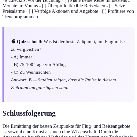
## Checklist vor der Buchung - [ ] Plane deine Reise mindestens 3
Monate im Voraus - [ ] Überprüfe flexible Reisedaten - [ ] Setze
Preisalarme - [ ] Verfolge Aktionen und Angebote - [ ] Profitiere von
Treueprogrammen
🧠 Quiz schnell:
Was ist der beste Zeitpunkt, um Flugpreise
zu vergleichen?
- A) Immer
- B) 75-100 Tage vor Abflug
- C) Zu Weihnachten
Antwort: B — Studien zeigen, dass die Preise in diesem
Zeitraum am günstigsten sind.
Schlussfolgerung
Die Ermittlung der besten Zeitpunkte für Flug- und Reiseangebote
ist sowohl eine Kunst als auch eine Wissenschaft. Durch die