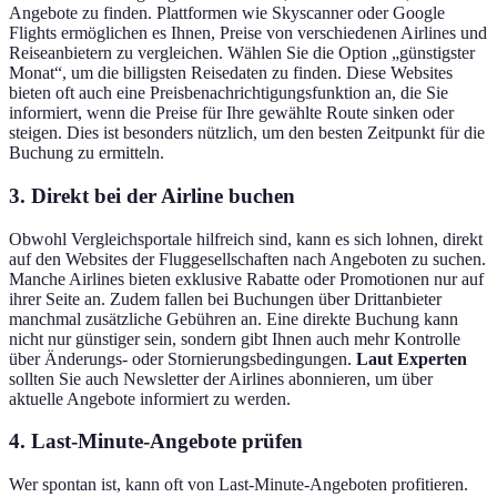
Angebote zu finden. Plattformen wie Skyscanner oder Google
Flights ermöglichen es Ihnen, Preise von verschiedenen Airlines und
Reiseanbietern zu vergleichen. Wählen Sie die Option „günstigster
Monat“, um die billigsten Reisedaten zu finden. Diese Websites
bieten oft auch eine Preisbenachrichtigungsfunktion an, die Sie
informiert, wenn die Preise für Ihre gewählte Route sinken oder
steigen. Dies ist besonders nützlich, um den besten Zeitpunkt für die
Buchung zu ermitteln.
3. Direkt bei der Airline buchen
Obwohl Vergleichsportale hilfreich sind, kann es sich lohnen, direkt
auf den Websites der Fluggesellschaften nach Angeboten zu suchen.
Manche Airlines bieten exklusive Rabatte oder Promotionen nur auf
ihrer Seite an. Zudem fallen bei Buchungen über Drittanbieter
manchmal zusätzliche Gebühren an. Eine direkte Buchung kann
nicht nur günstiger sein, sondern gibt Ihnen auch mehr Kontrolle
über Änderungs- oder Stornierungsbedingungen.
Laut Experten
sollten Sie auch Newsletter der Airlines abonnieren, um über
aktuelle Angebote informiert zu werden.
4. Last-Minute-Angebote prüfen
Wer spontan ist, kann oft von Last-Minute-Angeboten profitieren.