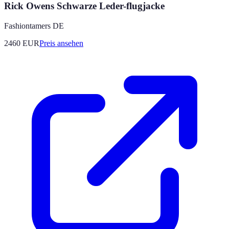
Rick Owens Schwarze Leder-flugjacke
Fashiontamers DE
2460
EUR
Preis ansehen