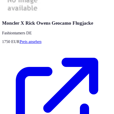
Moncler X Rick Owens Geocamo Flugjacke
Fashiontamers DE
1750
EUR
Preis ansehen