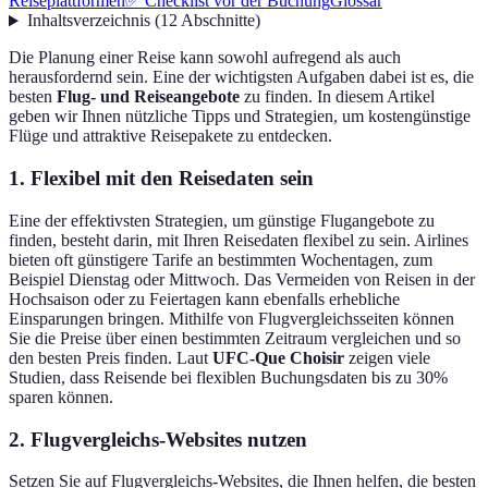
Reiseplattformen
✅ Checklist vor der Buchung
Glossar
Inhaltsverzeichnis
(
12
Abschnitte
)
Die Planung einer Reise kann sowohl aufregend als auch
herausfordernd sein. Eine der wichtigsten Aufgaben dabei ist es, die
besten
Flug- und Reiseangebote
zu finden. In diesem Artikel
geben wir Ihnen nützliche Tipps und Strategien, um kostengünstige
Flüge und attraktive Reisepakete zu entdecken.
1. Flexibel mit den Reisedaten sein
Eine der effektivsten Strategien, um günstige Flugangebote zu
finden, besteht darin, mit Ihren Reisedaten flexibel zu sein. Airlines
bieten oft günstigere Tarife an bestimmten Wochentagen, zum
Beispiel Dienstag oder Mittwoch. Das Vermeiden von Reisen in der
Hochsaison oder zu Feiertagen kann ebenfalls erhebliche
Einsparungen bringen. Mithilfe von Flugvergleichsseiten können
Sie die Preise über einen bestimmten Zeitraum vergleichen und so
den besten Preis finden. Laut
UFC-Que Choisir
zeigen viele
Studien, dass Reisende bei flexiblen Buchungsdaten bis zu 30%
sparen können.
2. Flugvergleichs-Websites nutzen
Setzen Sie auf Flugvergleichs-Websites, die Ihnen helfen, die besten