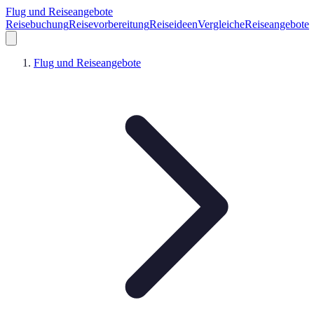
Flug und Reiseangebote
Reisebuchung
Reisevorbereitung
Reiseideen
Vergleiche
Reiseangebote
Flug und Reiseangebote