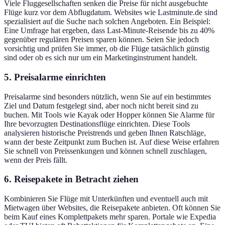
Viele Fluggesellschaften senken die Preise für nicht ausgebuchte
Flüge kurz vor dem Abflugdatum. Websites wie Lastminute.de sind
spezialisiert auf die Suche nach solchen Angeboten. Ein Beispiel:
Eine Umfrage hat ergeben, dass Last-Minute-Reisende bis zu 40%
gegenüber regulären Preisen sparen können. Seien Sie jedoch
vorsichtig und prüfen Sie immer, ob die Flüge tatsächlich günstig
sind oder ob es sich nur um ein Marketinginstrument handelt.
5. Preisalarme einrichten
Preisalarme sind besonders nützlich, wenn Sie auf ein bestimmtes
Ziel und Datum festgelegt sind, aber noch nicht bereit sind zu
buchen. Mit Tools wie Kayak oder Hopper können Sie Alarme für
Ihre bevorzugten Destinationsflüge einrichten. Diese Tools
analysieren historische Preistrends und geben Ihnen Ratschläge,
wann der beste Zeitpunkt zum Buchen ist. Auf diese Weise erfahren
Sie schnell von Preissenkungen und können schnell zuschlagen,
wenn der Preis fällt.
6. Reisepakete in Betracht ziehen
Kombinieren Sie Flüge mit Unterkünften und eventuell auch mit
Mietwagen über Websites, die Reisepakete anbieten. Oft können Sie
beim Kauf eines Komplettpakets mehr sparen. Portale wie Expedia