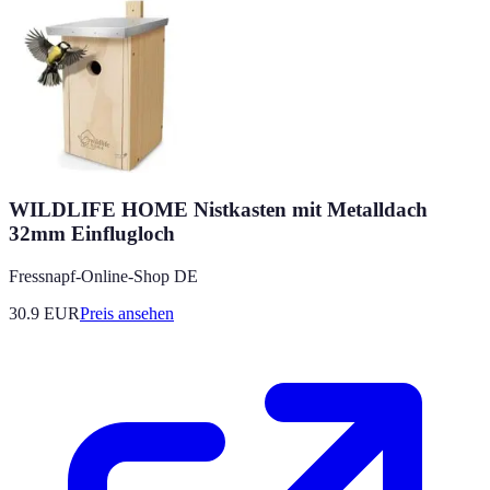
WILDLIFE HOME Nistkasten mit Metalldach
32mm Einflugloch
Fressnapf-Online-Shop DE
30.9
EUR
Preis ansehen