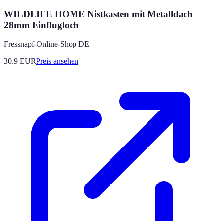
WILDLIFE HOME Nistkasten mit Metalldach
28mm Einflugloch
Fressnapf-Online-Shop DE
30.9
EUR
Preis ansehen