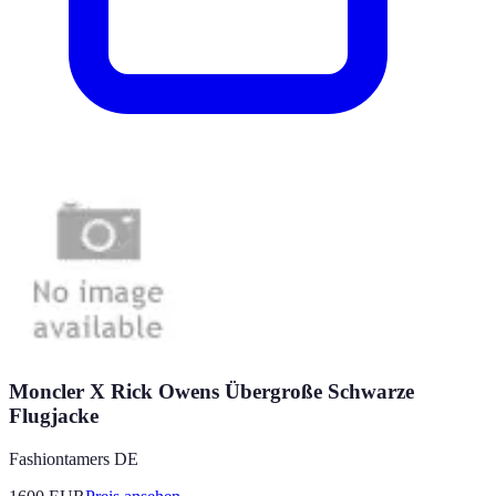
Moncler X Rick Owens Übergroße Schwarze
Flugjacke
Fashiontamers DE