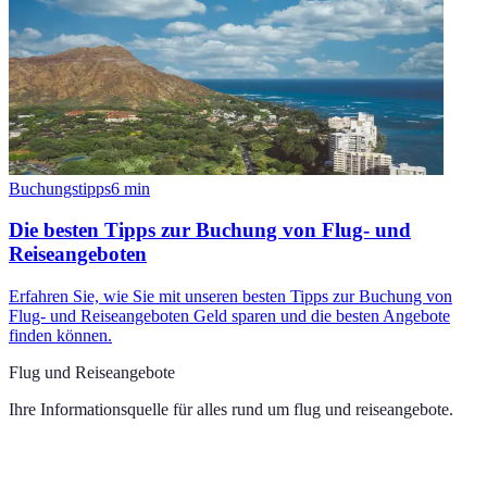
Buchungstipps
6
min
Die besten Tipps zur Buchung von Flug- und
Reiseangeboten
Erfahren Sie, wie Sie mit unseren besten Tipps zur Buchung von
Flug- und Reiseangeboten Geld sparen und die besten Angebote
finden können.
Flug und Reiseangebote
Ihre Informationsquelle für alles rund um
flug und reiseangebote
.