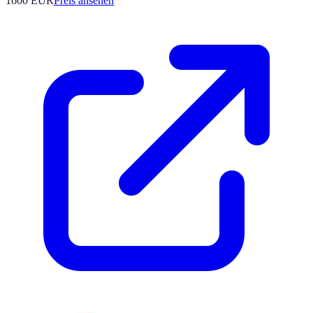
1600
EUR
Preis ansehen