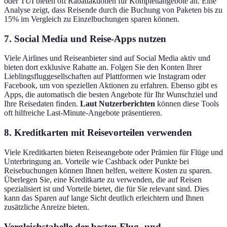
oder TUI bieten oft Rabattaktionen für Komplettangebote an. Eine
Analyse zeigt, dass Reisende durch die Buchung von Paketen bis zu
15% im Vergleich zu Einzelbuchungen sparen können.
7. Social Media und Reise-Apps nutzen
Viele Airlines und Reiseanbieter sind auf Social Media aktiv und
bieten dort exklusive Rabatte an. Folgen Sie den Konten Ihrer
Lieblingsfluggesellschaften auf Plattformen wie Instagram oder
Facebook, um von speziellen Aktionen zu erfahren. Ebenso gibt es
Apps, die automatisch die besten Angebote für Ihr Wunschziel und
Ihre Reisedaten finden.
Laut Nutzerberichten
können diese Tools
oft hilfreiche Last-Minute-Angebote präsentieren.
8. Kreditkarten mit Reisevorteilen verwenden
Viele Kreditkarten bieten Reiseangebote oder Prämien für Flüge und
Unterbringung an. Vorteile wie Cashback oder Punkte bei
Reisebuchungen können Ihnen helfen, weitere Kosten zu sparen.
Überlegen Sie, eine Kreditkarte zu verwenden, die auf Reisen
spezialisiert ist und Vorteile bietet, die für Sie relevant sind. Dies
kann das Sparen auf lange Sicht deutlich erleichtern und Ihnen
zusätzliche Anreize bieten.
Vergleichstabelle der besten Flug- und