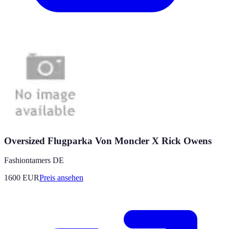
Oversized Flugparka Von Moncler X Rick Owens
Fashiontamers DE
1600
EUR
Preis ansehen