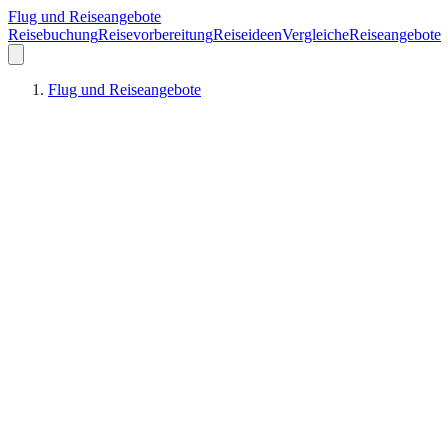
Flug und Reiseangebote
Reisebuchung
Reisevorbereitung
Reiseideen
Vergleiche
Reiseangebote
Flug und Reiseangebote