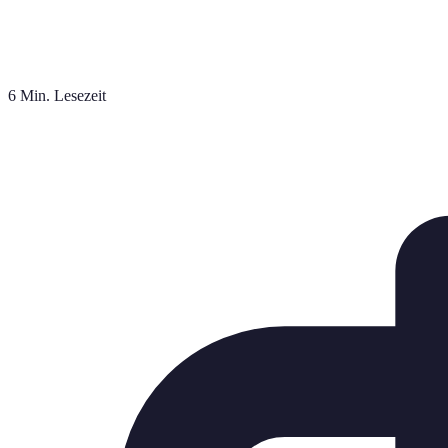
6 Min. Lesezeit