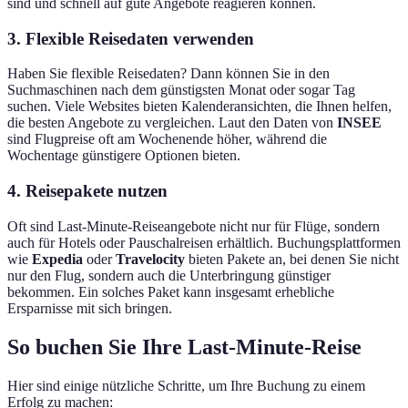
sind und schnell auf gute Angebote reagieren können.
3. Flexible Reisedaten verwenden
Haben Sie flexible Reisedaten? Dann können Sie in den
Suchmaschinen nach dem günstigsten Monat oder sogar Tag
suchen. Viele Websites bieten Kalenderansichten, die Ihnen helfen,
die besten Angebote zu vergleichen. Laut den Daten von
INSEE
sind Flugpreise oft am Wochenende höher, während die
Wochentage günstigere Optionen bieten.
4. Reisepakete nutzen
Oft sind Last-Minute-Reiseangebote nicht nur für Flüge, sondern
auch für Hotels oder Pauschalreisen erhältlich. Buchungsplattformen
wie
Expedia
oder
Travelocity
bieten Pakete an, bei denen Sie nicht
nur den Flug, sondern auch die Unterbringung günstiger
bekommen. Ein solches Paket kann insgesamt erhebliche
Ersparnisse mit sich bringen.
So buchen Sie Ihre Last-Minute-Reise
Hier sind einige nützliche Schritte, um Ihre Buchung zu einem
Erfolg zu machen: