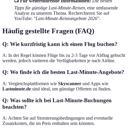
📺 Für weiterführende Informationen:
Die besten
Tipps für günstige Last-Minute-Reisen
, eine umfassende
Analyse zu unserem Thema. Recherchieren Sie auf
YouTube:
"Last-Minute-Reiseangebote 2026"
.
Häufig gestellte Fragen (FAQ)
Q: Wie kurzfristig kann ich einen Flug buchen?
A: In der Regel können Flüge bis zu 2-3 Tage vor Abflug gebucht
werden, jedoch variieren die Verfügbarkeiten je nach Airline.
Q: Wo finde ich die besten Last-Minute-Angebote?
A: Vergleichsplattformen wie
Skyscanner
und Apps wie
Lastminute.de
sind ideal, um günstige Offerten zu finden.
Q: Was sollte ich bei Last-Minute-Buchungen
beachten?
A: Achten Sie auf Stornierungsbedingungen und eventuelle
Zusatzkosten, die im Preis enthalten sein könnten.