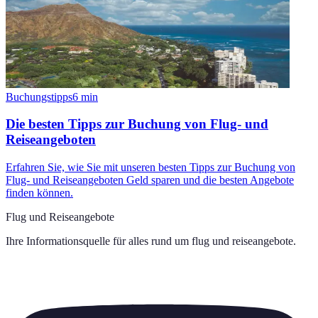
Buchungstipps
6
min
Die besten Tipps zur Buchung von Flug- und
Reiseangeboten
Erfahren Sie, wie Sie mit unseren besten Tipps zur Buchung von
Flug- und Reiseangeboten Geld sparen und die besten Angebote
finden können.
Flug und Reiseangebote
Ihre Informationsquelle für alles rund um
flug und reiseangebote
.