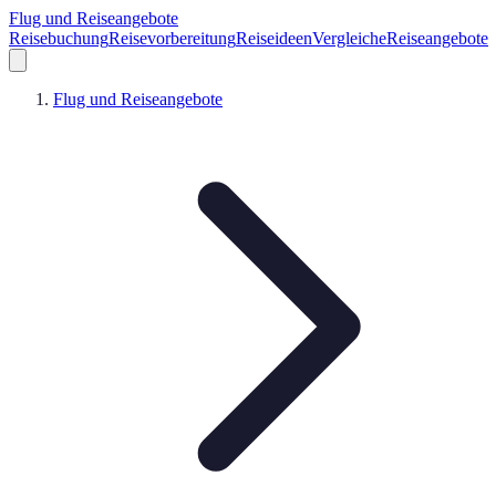
Flug und Reiseangebote
Reisebuchung
Reisevorbereitung
Reiseideen
Vergleiche
Reiseangebote
Flug und Reiseangebote