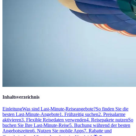
Inhaltsverzeichnis
Einleitung
Was sind Last-Minute-Reiseangebote?
So finden Sie die
besten Last-Minute-Angebote
1. Frühzeitig suchen
2. Preisalarme
aktivieren
3. Flexible Reisedaten verwenden
4. Reisepakete nutzen
So
buchen Sie Ihre Last-Minute-Reise
5. Buchung während der besten
Angebotszeiten
6. Nutzen Sie mobile Apps
7. Rabatte und