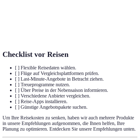
Zeitraum außerhalb der Hochsaison, oft
Nebensaison
mit niedrigeren Preisen.
Kombinierte Angebote für Flug und Hotel,
Paketangebote
oft günstiger.
Checklist vor Reisen
[ ] Flexible Reisedaten wählen.
[ ] Flüge auf Vergleichsplattformen prüfen.
[ ] Last-Minute-Angebote in Betracht ziehen.
[ ] Treueprogramme nutzen.
[ ] Über Preise in der Nebensaison informieren.
[ ] Verschiedene Anbieter vergleichen.
[ ] Reise-Apps installieren.
[ ] Günstige Angebotspakete suchen.
Um Ihre Reisekosten zu senken, haben wir auch mehrere Produkte
in unsere Empfehlungen aufgenommen, die Ihnen helfen, Ihre
Planung zu optimieren. Entdecken Sie unsere Empfehlungen unten.