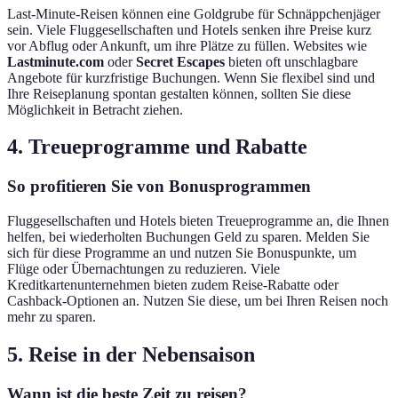
Last-Minute-Reisen können eine Goldgrube für Schnäppchenjäger
sein. Viele Fluggesellschaften und Hotels senken ihre Preise kurz
vor Abflug oder Ankunft, um ihre Plätze zu füllen. Websites wie
Lastminute.com
oder
Secret Escapes
bieten oft unschlagbare
Angebote für kurzfristige Buchungen. Wenn Sie flexibel sind und
Ihre Reiseplanung spontan gestalten können, sollten Sie diese
Möglichkeit in Betracht ziehen.
4. Treueprogramme und Rabatte
So profitieren Sie von Bonusprogrammen
Fluggesellschaften und Hotels bieten Treueprogramme an, die Ihnen
helfen, bei wiederholten Buchungen Geld zu sparen. Melden Sie
sich für diese Programme an und nutzen Sie Bonuspunkte, um
Flüge oder Übernachtungen zu reduzieren. Viele
Kreditkartenunternehmen bieten zudem Reise-Rabatte oder
Cashback-Optionen an. Nutzen Sie diese, um bei Ihren Reisen noch
mehr zu sparen.
5. Reise in der Nebensaison
Wann ist die beste Zeit zu reisen?