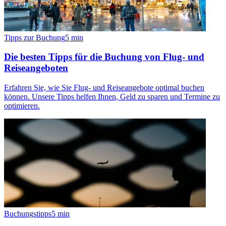
Tipps zur Buchung
5
min
Die besten Tipps für die Buchung von Flug- und
Reiseangeboten
Erfahren Sie, wie Sie Flug- und Reiseangebote optimal buchen
können. Unsere Tipps helfen Ihnen, Geld zu sparen und Termine zu
optimieren.
Buchungstipps
5
min