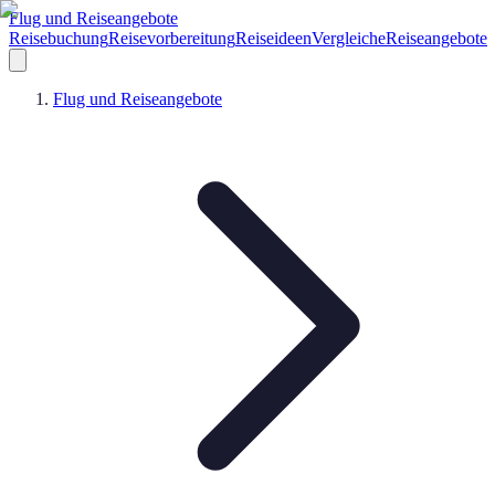
Flug und Reiseangebote
Reisebuchung
Reisevorbereitung
Reiseideen
Vergleiche
Reiseangebote
Flug und Reiseangebote