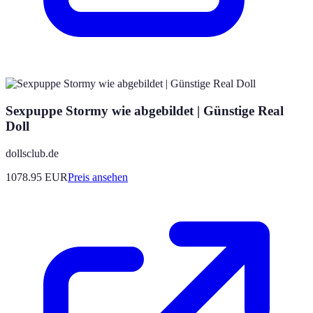
Sexpuppe Stormy wie abgebildet | Günstige Real
Doll
dollsclub.de
1078.95
EUR
Preis ansehen