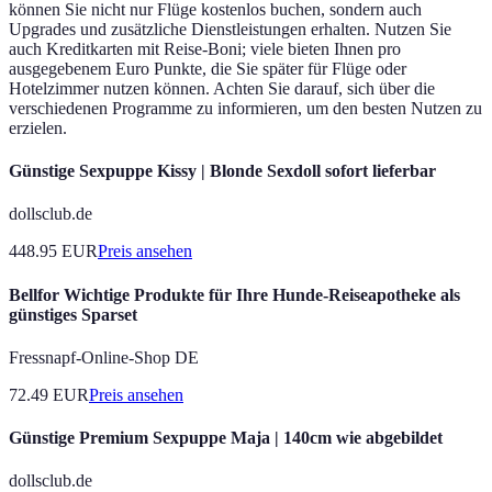
können Sie nicht nur Flüge kostenlos buchen, sondern auch
Upgrades und zusätzliche Dienstleistungen erhalten. Nutzen Sie
auch Kreditkarten mit Reise-Boni; viele bieten Ihnen pro
ausgegebenem Euro Punkte, die Sie später für Flüge oder
Hotelzimmer nutzen können. Achten Sie darauf, sich über die
verschiedenen Programme zu informieren, um den besten Nutzen zu
erzielen.
Günstige Sexpuppe Kissy | Blonde Sexdoll sofort lieferbar
dollsclub.de
448.95
EUR
Preis ansehen
Bellfor Wichtige Produkte für Ihre Hunde-Reiseapotheke als
günstiges Sparset
Fressnapf-Online-Shop DE
72.49
EUR
Preis ansehen
Günstige Premium Sexpuppe Maja | 140cm wie abgebildet
dollsclub.de