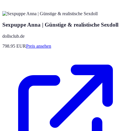
Sexpuppe Anna | Günstige & realistische Sexdoll
dollsclub.de
798.95
EUR
Preis ansehen