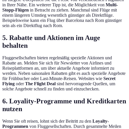
in Ihrer Nähe. Ein weiterer Tipp ist, die Möglichkeit von
Multi-
Stopp-Flügen
in Betracht zu ziehen. Manchmal sind Flüge mit
einem längeren Umstieg wesentlich günstiger als Direktflüge.
Beispielsweise kann ein Flug über Barcelona nach Rom günstiger
sein als ein Direktflug nach Rom.
5. Rabatte und Aktionen im Auge
behalten
Fluggesellschaften bieten regelmäßig spezielle Aktionen und
Rabatte an. Melden Sie sich für Newsletter von Airlines und
Reiseplattformen an, um über aktuelle Angebote informiert zu
werden. Neben saisonalen Rabatten gibt es auch spezielle Angebote
für Frühbucher oder Last-Minute-Reisen. Websites wie
Secret
Flying
oder
The Flight Deal
sind hervorragende Quellen, um
solche Angebote schnell zu finden und einzuchecken.
6. Loyality-Programme und Kreditkarten
nutzen
Wenn Sie oft reisen, lohnt sich der Beitritt zu den
Loyalty-
Programmen
von Fluggesellschaften. Durch gesammelte Meilen