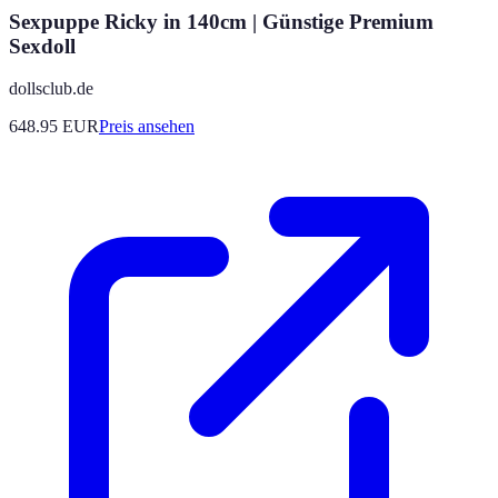
Sexpuppe Ricky in 140cm | Günstige Premium
Sexdoll
dollsclub.de
648.95
EUR
Preis ansehen