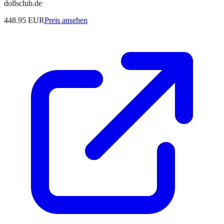
dollsclub.de
448.95
EUR
Preis ansehen