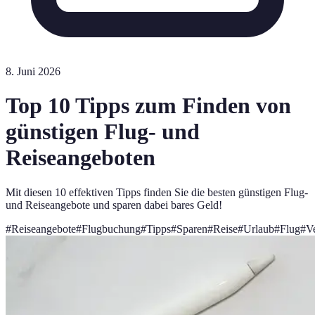
8. Juni 2026
Top 10 Tipps zum Finden von
günstigen Flug- und
Reiseangeboten
Mit diesen 10 effektiven Tipps finden Sie die besten günstigen Flug-
und Reiseangebote und sparen dabei bares Geld!
#
Reiseangebote
#
Flugbuchung
#
Tipps
#
Sparen
#
Reise
#
Urlaub
#
Flug
#
V