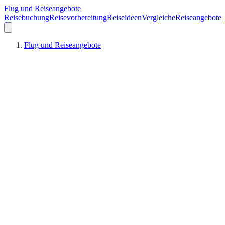
Flug und Reiseangebote
Reisebuchung
Reisevorbereitung
Reiseideen
Vergleiche
Reiseangebote
Flug und Reiseangebote