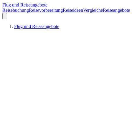
Flug und Reiseangebote
Reisebuchung
Reisevorbereitung
Reiseideen
Vergleiche
Reiseangebote
Flug und Reiseangebote