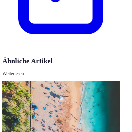
Ähnliche Artikel
Weiterlesen