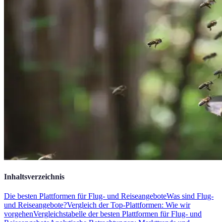
Inhaltsverzeichnis
Die besten Plattformen für Flug- und Reiseangebote
Was sind Flug-
und Reiseangebote?
Vergleich der Top-Plattformen: Wie wir
vorgehen
Vergleichstabelle der besten Plattformen für Flug- und