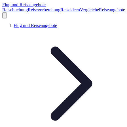
Flug und Reiseangebote
Reisebuchung
Reisevorbereitung
Reiseideen
Vergleiche
Reiseangebote
Flug und Reiseangebote