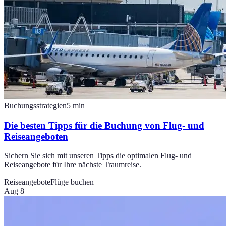
Buchungsstrategien
5
min
Die besten Tipps für die Buchung von Flug- und
Reiseangeboten
Sichern Sie sich mit unseren Tipps die optimalen Flug- und
Reiseangebote für Ihre nächste Traumreise.
Reiseangebote
Flüge buchen
Aug 8