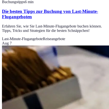
Buchungstipps
6
min
Die besten Tipps zur Buchung von Last-Minute-
Flugangeboten
Erfahren Sie, wie Sie Last-Minute-Flugangebote buchen können.
Tipps, Tricks und Strategien für die besten Schnäppchen!
Last-Minute-Flugangebote
Reiseangebote
Aug 7