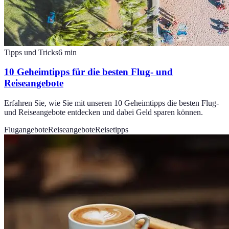
Tipps und Tricks
6
min
10 Geheimtipps für die besten Flug- und
Reiseangebote
Erfahren Sie, wie Sie mit unseren 10 Geheimtipps die besten Flug-
und Reiseangebote entdecken und dabei Geld sparen können.
Flugangebote
Reiseangebote
Reisetipps