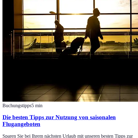
Buchungstipps
5
min
Die besten Tipps zur Nutzung von saisonalen
Flugangeboten
Sparen Sie bei Ihrem nächsten Urlaub mit unseren besten Tipps zur