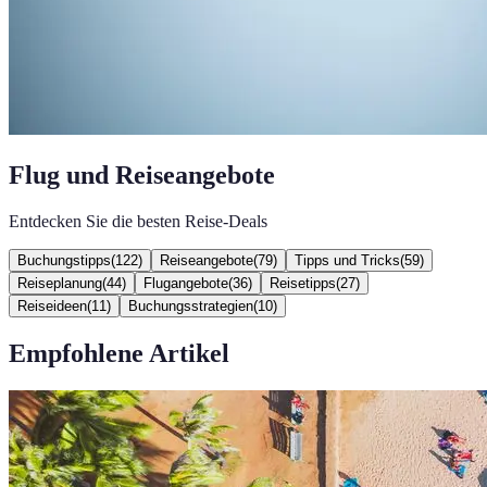
Flug und Reiseangebote
Entdecken Sie die besten Reise-Deals
Buchungstipps
(
122
)
Reiseangebote
(
79
)
Tipps und Tricks
(
59
)
Reiseplanung
(
44
)
Flugangebote
(
36
)
Reisetipps
(
27
)
Reiseideen
(
11
)
Buchungsstrategien
(
10
)
Empfohlene Artikel