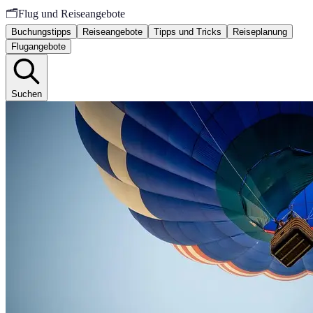
🗂️
Flug und Reiseangebote
Buchungstipps
Reiseangebote
Tipps und Tricks
Reiseplanung
Flugangebote
Suchen