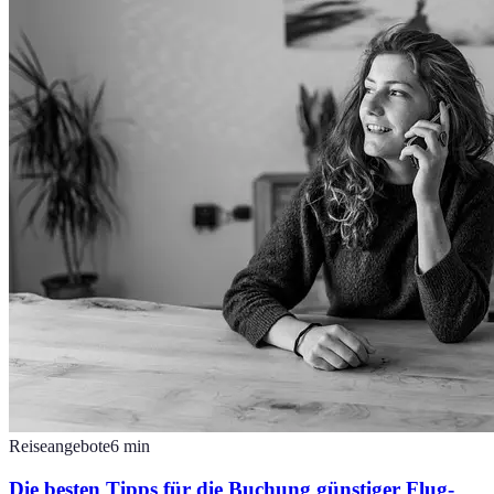
Reiseangebote
6
min
Die besten Tipps für die Buchung günstiger Flug-