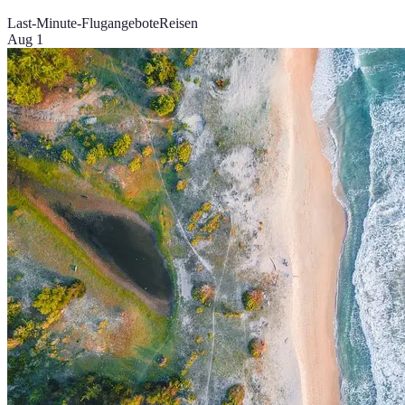
Last-Minute-Flugangebote
Reisen
Aug 1