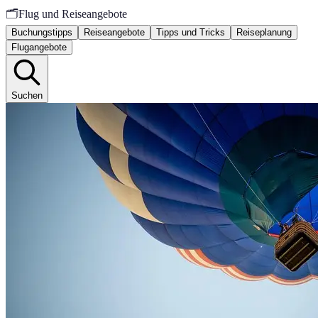
🗂️
Flug und Reiseangebote
Buchungstipps
Reiseangebote
Tipps und Tricks
Reiseplanung
Flugangebote
Suchen