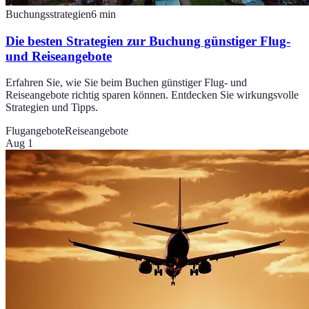
Buchungsstrategien
6
min
Die besten Strategien zur Buchung günstiger Flug-
und Reiseangebote
Erfahren Sie, wie Sie beim Buchen günstiger Flug- und
Reiseangebote richtig sparen können. Entdecken Sie wirkungsvolle
Strategien und Tipps.
Flugangebote
Reiseangebote
Aug 1