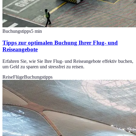
Buchungstipps
5
min
Tipps zur optimalen Buchung Ihrer Flug- und
Reiseangebote
Erfahren Sie, wie Sie Ihre Flug- und Reiseangebote effektiv buchen,
um Geld zu sparen und stressfrei zu reisen.
Reise
Flüge
Buchungstipps