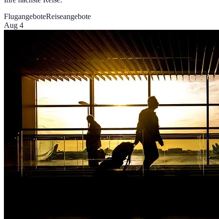
Flugangebote
Reiseangebote
Aug 4