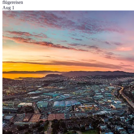
flüge
reisen
Aug 1