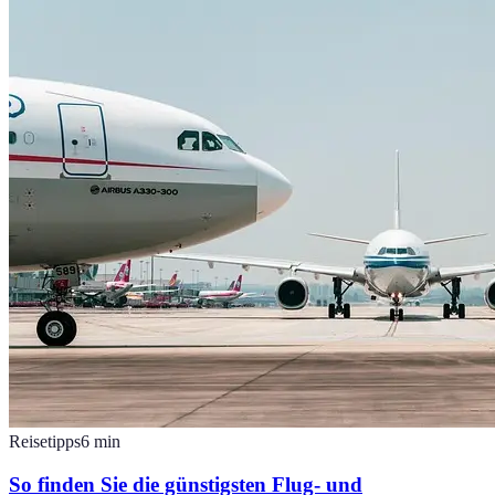
Reisetipps
6
min
So finden Sie die günstigsten Flug- und