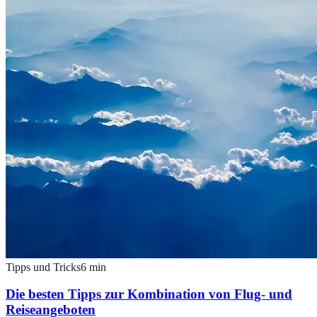
Tipps und Tricks
6
min
Die besten Tipps zur Kombination von Flug- und
Reiseangeboten