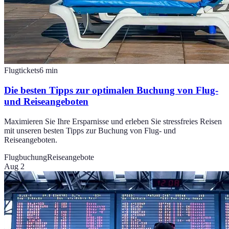
Flugtickets
6
min
Die besten Tipps zur optimalen Buchung von Flug-
und Reiseangeboten
Maximieren Sie Ihre Ersparnisse und erleben Sie stressfreies Reisen
mit unseren besten Tipps zur Buchung von Flug- und
Reiseangeboten.
Flugbuchung
Reiseangebote
Aug 2