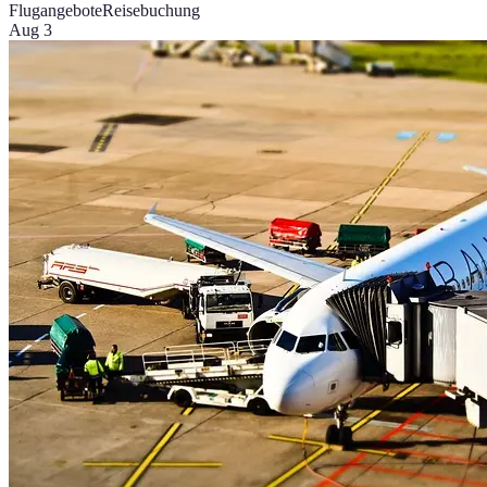
Flugangebote
Reisebuchung
Aug 3