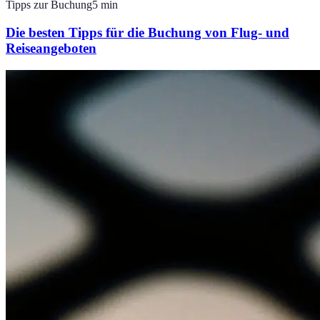
Tipps zur Buchung
5
min
Die besten Tipps für die Buchung von Flug- und
Reiseangeboten