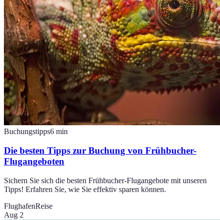
Buchungstipps
6
min
Die besten Tipps zur Buchung von Frühbucher-
Flugangeboten
Sichern Sie sich die besten Frühbucher-Flugangebote mit unseren
Tipps! Erfahren Sie, wie Sie effektiv sparen können.
Flughafen
Reise
Aug 2