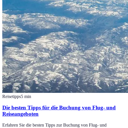
Reisetipps
5
min
Die besten Tipps für die Buchung von Flug- und
Reiseangeboten
Erfahren Sie die besten Tipps zur Buchung von Flug- und