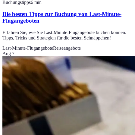
Buchungstipps
6
min
Die besten Tipps zur Buchung von Last-Minute-
Flugangeboten
Erfahren Sie, wie Sie Last-Minute-Flugangebote buchen können.
Tipps, Tricks und Strategien für die besten Schnäppchen!
Last-Minute-Flugangebote
Reiseangebote
Aug 7