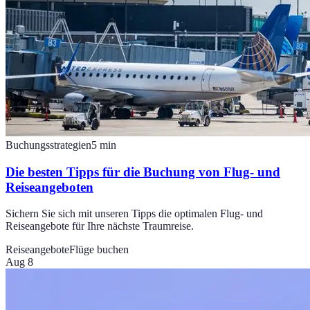
Buchungsstrategien
5
min
Die besten Tipps für die Buchung von Flug- und
Reiseangeboten
Sichern Sie sich mit unseren Tipps die optimalen Flug- und
Reiseangebote für Ihre nächste Traumreise.
Reiseangebote
Flüge buchen
Aug 8