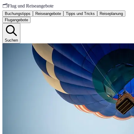
🗂️
Flug und Reiseangebote
Buchungstipps
Reiseangebote
Tipps und Tricks
Reiseplanung
Flugangebote
Suchen