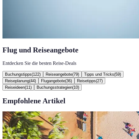
Flug und Reiseangebote
Entdecken Sie die besten Reise-Deals
Buchungstipps
(
122
)
Reiseangebote
(
79
)
Tipps und Tricks
(
59
)
Reiseplanung
(
44
)
Flugangebote
(
36
)
Reisetipps
(
27
)
Reiseideen
(
11
)
Buchungsstrategien
(
10
)
Empfohlene Artikel