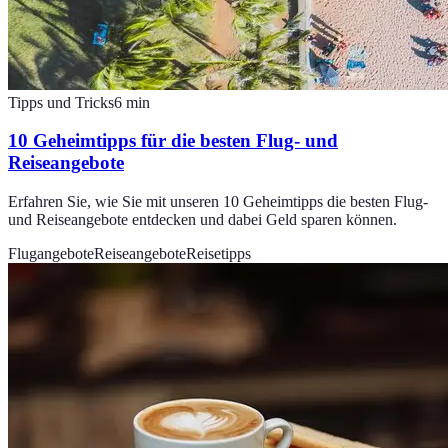
Tipps und Tricks
6
min
10 Geheimtipps für die besten Flug- und
Reiseangebote
Erfahren Sie, wie Sie mit unseren 10 Geheimtipps die besten Flug-
und Reiseangebote entdecken und dabei Geld sparen können.
Flugangebote
Reiseangebote
Reisetipps