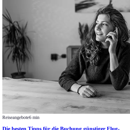
Reiseangebote
6
min
Die besten Tipps für die Buchung günstiger Flug-