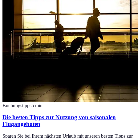
Buchungstipps
5
min
Die besten Tipps zur Nutzung von saisonalen
Flugangeboten
Sparen Sie bei Ihrem nächsten Urlaub mit unseren besten Tipps zur