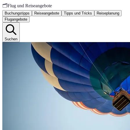
🗂️
Flug und Reiseangebote
Buchungstipps
Reiseangebote
Tipps und Tricks
Reiseplanung
Flugangebote
Suchen