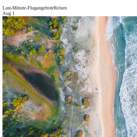
Last-Minute-Flugangebote
Reisen
Aug 1