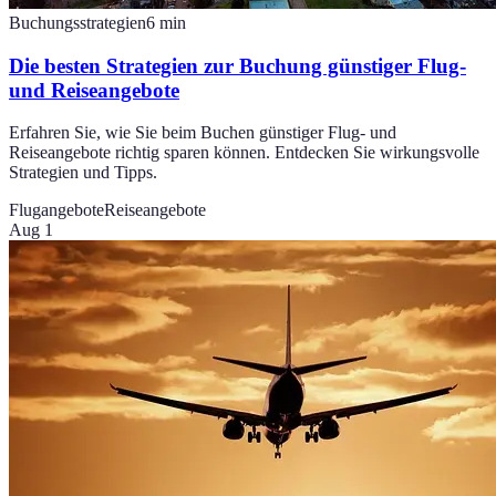
Buchungsstrategien
6
min
Die besten Strategien zur Buchung günstiger Flug-
und Reiseangebote
Erfahren Sie, wie Sie beim Buchen günstiger Flug- und
Reiseangebote richtig sparen können. Entdecken Sie wirkungsvolle
Strategien und Tipps.
Flugangebote
Reiseangebote
Aug 1