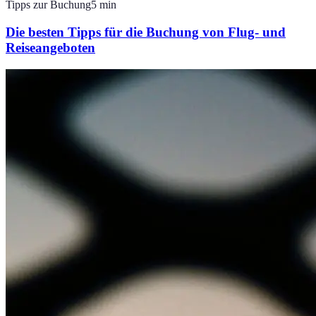
Tipps zur Buchung
5
min
Die besten Tipps für die Buchung von Flug- und
Reiseangeboten