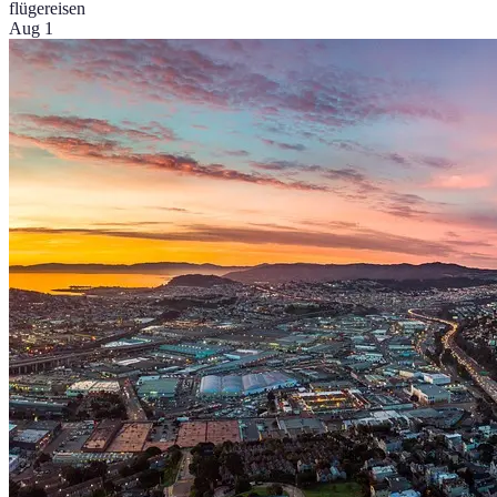
flüge
reisen
Aug 1