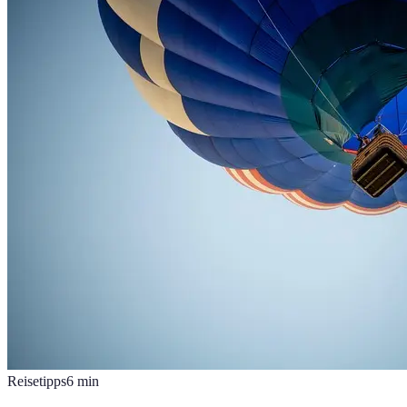
Reisetipps
6
min