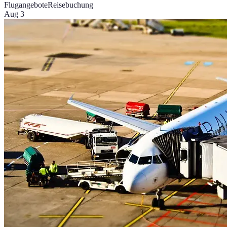
Flugangebote
Reisebuchung
Aug 3