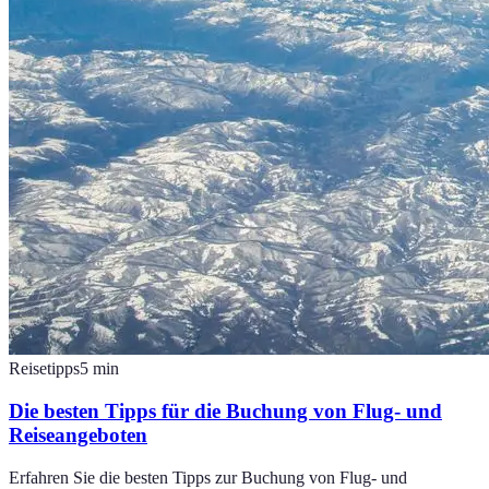
Reisetipps
5
min
Die besten Tipps für die Buchung von Flug- und
Reiseangeboten
Erfahren Sie die besten Tipps zur Buchung von Flug- und