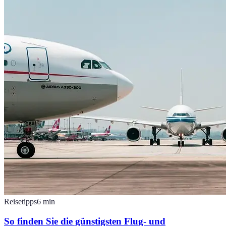
Reisetipps
6
min
So finden Sie die günstigsten Flug- und