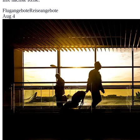
Flugangebote
Reiseangebote
Aug 4