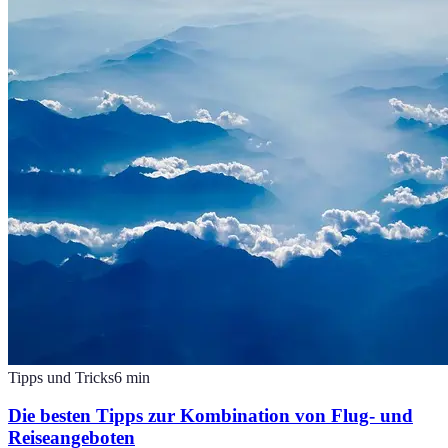
Tipps und Tricks
6
min
Die besten Tipps zur Kombination von Flug- und
Reiseangeboten