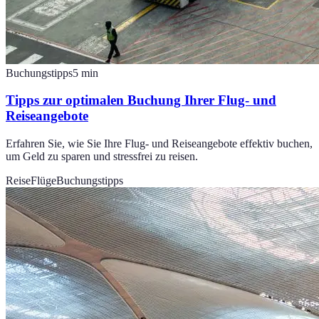
Buchungstipps
5
min
Tipps zur optimalen Buchung Ihrer Flug- und
Reiseangebote
Erfahren Sie, wie Sie Ihre Flug- und Reiseangebote effektiv buchen,
um Geld zu sparen und stressfrei zu reisen.
Reise
Flüge
Buchungstipps