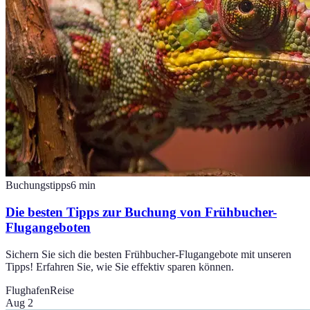
Buchungstipps
6
min
Die besten Tipps zur Buchung von Frühbucher-
Flugangeboten
Sichern Sie sich die besten Frühbucher-Flugangebote mit unseren
Tipps! Erfahren Sie, wie Sie effektiv sparen können.
Flughafen
Reise
Aug 2