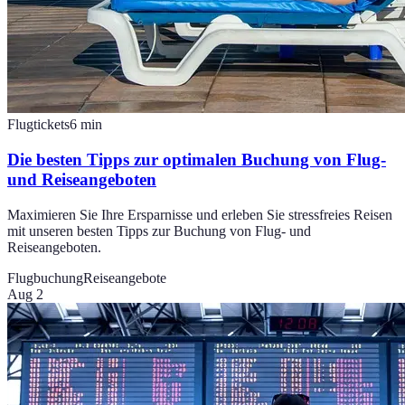
Flugtickets
6
min
Die besten Tipps zur optimalen Buchung von Flug-
und Reiseangeboten
Maximieren Sie Ihre Ersparnisse und erleben Sie stressfreies Reisen
mit unseren besten Tipps zur Buchung von Flug- und
Reiseangeboten.
Flugbuchung
Reiseangebote
Aug 2