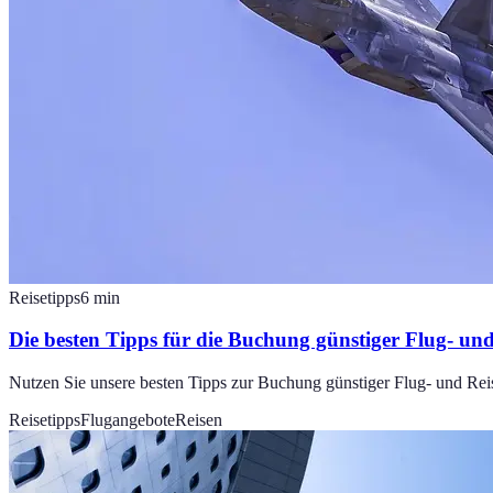
Reisetipps
6
min
Die besten Tipps für die Buchung günstiger Flug- un
Nutzen Sie unsere besten Tipps zur Buchung günstiger Flug- und Reis
Reisetipps
Flugangebote
Reisen