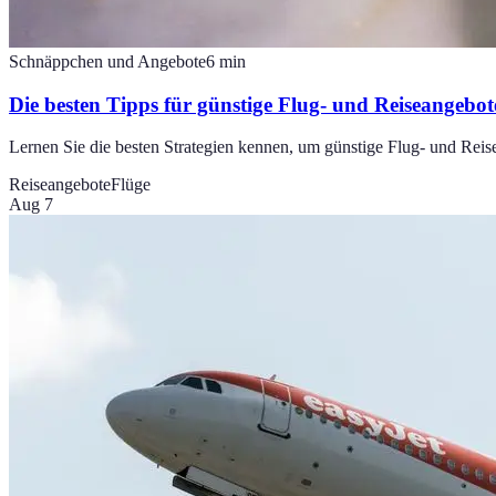
Schnäppchen und Angebote
6
min
Die besten Tipps für günstige Flug- und Reiseangebot
Lernen Sie die besten Strategien kennen, um günstige Flug- und Reise
Reiseangebote
Flüge
Aug 7