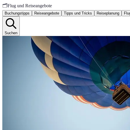
🗂️
Flug und Reiseangebote
Buchungstipps
Reiseangebote
Tipps und Tricks
Reiseplanung
Flu
Suchen