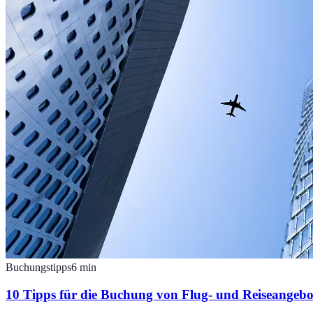
Buchungstipps
6
min
10 Tipps für die Buchung von Flug- und Reiseangebo