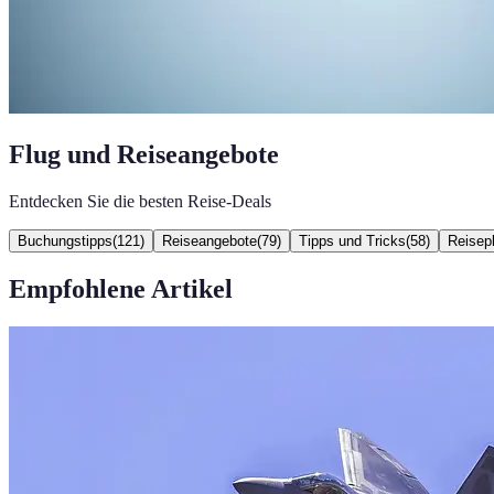
Flug und Reiseangebote
Entdecken Sie die besten Reise-Deals
Buchungstipps
(
121
)
Reiseangebote
(
79
)
Tipps und Tricks
(
58
)
Reisep
Empfohlene Artikel