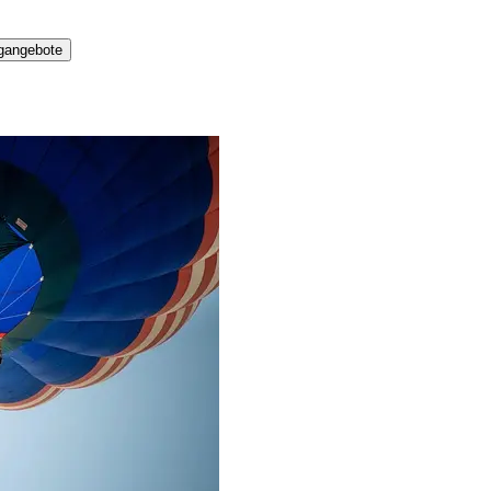
gangebote