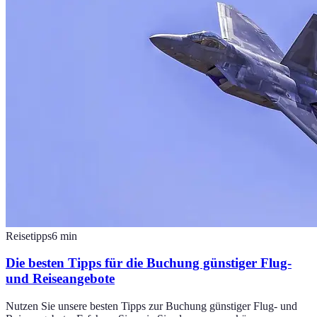
Reisetipps
6
min
Die besten Tipps für die Buchung günstiger Flug-
und Reiseangebote
Nutzen Sie unsere besten Tipps zur Buchung günstiger Flug- und