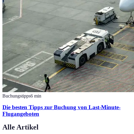
Buchungstipps
6
min
Die besten Tipps zur Buchung von Last-Minute-
Flugangeboten
Alle Artikel