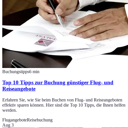
Buchungstipps
6
min
Top 10 Tipps zur Buchung günstiger Flug- und
Reiseangebote
Erfahren Sie, wie Sie beim Buchen von Flug- und Reiseangeboten
effektiv sparen können. Hier sind die Top 10 Tipps, die Ihnen helfen
werden.
Flugangebote
Reisebuchung
Aug 3