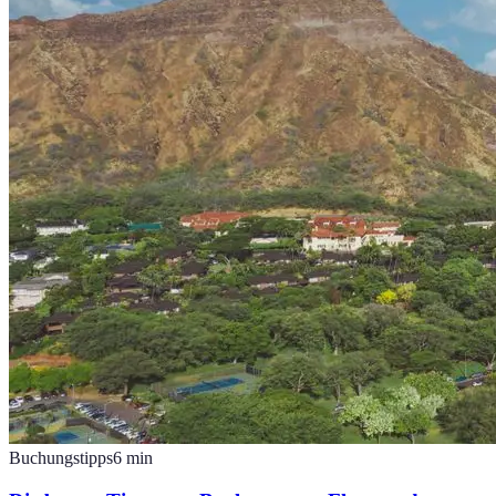
Buchungstipps
6
min