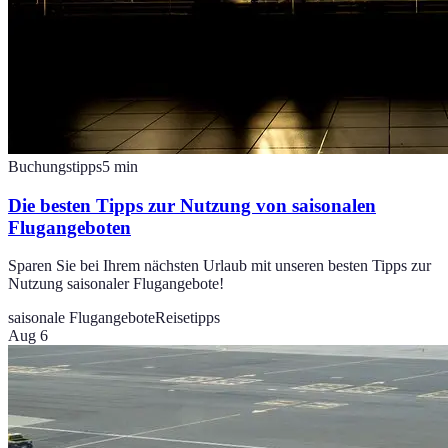
Buchungstipps
5
min
Die besten Tipps zur Nutzung von saisonalen
Flugangeboten
Sparen Sie bei Ihrem nächsten Urlaub mit unseren besten Tipps zur
Nutzung saisonaler Flugangebote!
saisonale Flugangebote
Reisetipps
Aug 6