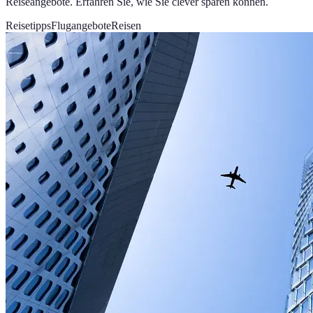
Reiseangebote. Erfahren Sie, wie Sie clever sparen können.
Reisetipps
Flugangebote
Reisen