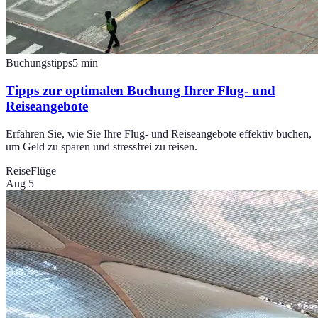
Buchungstipps
5
min
Tipps zur optimalen Buchung Ihrer Flug- und
Reiseangebote
Erfahren Sie, wie Sie Ihre Flug- und Reiseangebote effektiv buchen,
um Geld zu sparen und stressfrei zu reisen.
Reise
Flüge
Aug 5