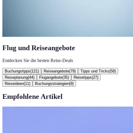
Flug und Reiseangebote
Entdecken Sie die besten Reise-Deals
Buchungstipps
(
121
)
Reiseangebote
(
79
)
Tipps und Tricks
(
58
)
Reiseplanung
(
44
)
Flugangebote
(
35
)
Reisetipps
(
27
)
Reiseideen
(
11
)
Buchungsstrategien
(
9
)
Empfohlene Artikel