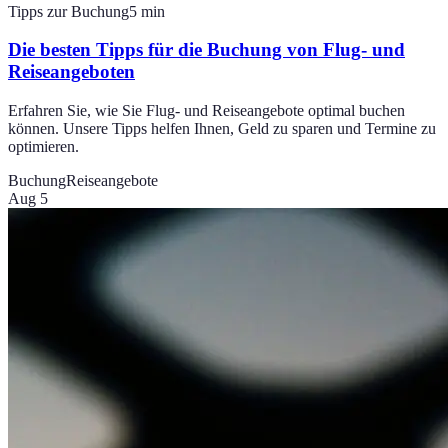
Tipps zur Buchung
5
min
Die besten Tipps für die Buchung von Flug- und
Reiseangeboten
Erfahren Sie, wie Sie Flug- und Reiseangebote optimal buchen
können. Unsere Tipps helfen Ihnen, Geld zu sparen und Termine zu
optimieren.
Buchung
Reiseangebote
Aug 5