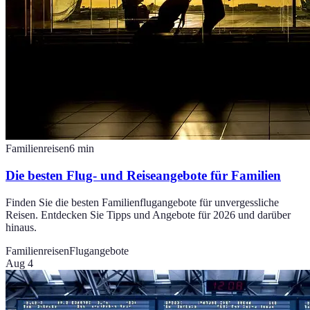
Familienreisen
6
min
Die besten Flug- und Reiseangebote für Familien
Finden Sie die besten Familienflugangebote für unvergessliche
Reisen. Entdecken Sie Tipps und Angebote für 2026 und darüber
hinaus.
Familienreisen
Flugangebote
Aug 4