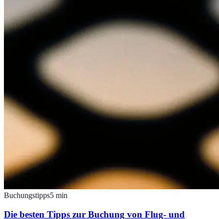
Buchungstipps
5
min
Die besten Tipps zur Buchung von Flug- und