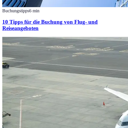
Buchungstipps
6
min
10 Tipps für die Buchung von Flug- und
Reiseangeboten