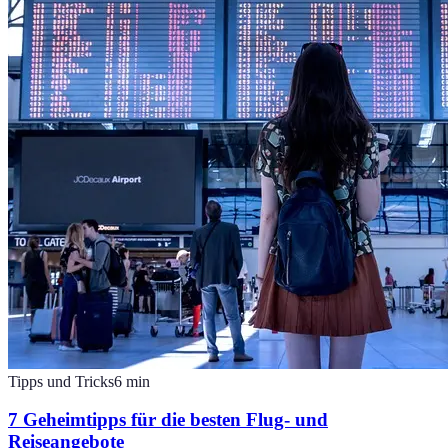
Tipps und Tricks
6
min
7 Geheimtipps für die besten Flug- und
Reiseangebote