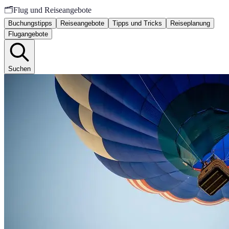
🗂️
Flug und Reiseangebote
Buchungstipps
Reiseangebote
Tipps und Tricks
Reiseplanung
Flugangebote
Suchen