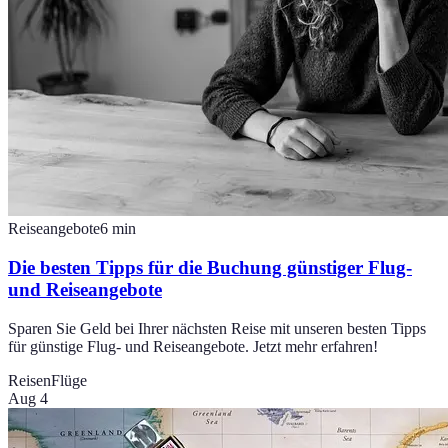
Reiseangebote
6
min
Die besten Tipps für die Buchung günstiger Flug-
und Reiseangebote
Sparen Sie Geld bei Ihrer nächsten Reise mit unseren besten Tipps
für günstige Flug- und Reiseangebote. Jetzt mehr erfahren!
Reisen
Flüge
Aug 4