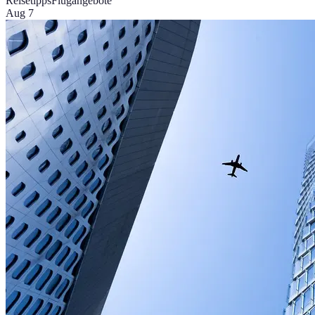
Reisetipps
Flugangebote
Aug 7