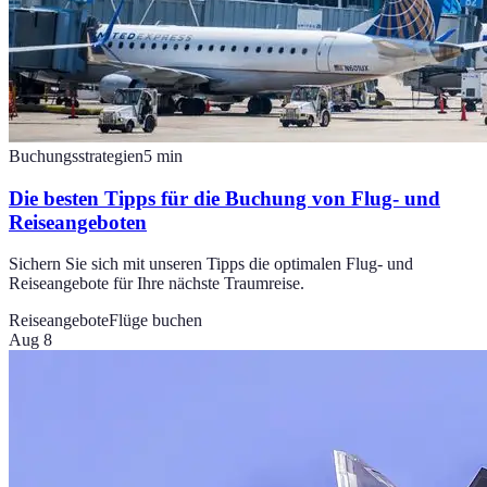
Buchungsstrategien
5
min
Die besten Tipps für die Buchung von Flug- und
Reiseangeboten
Sichern Sie sich mit unseren Tipps die optimalen Flug- und
Reiseangebote für Ihre nächste Traumreise.
Reiseangebote
Flüge buchen
Aug 8