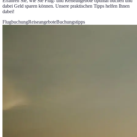
Erfahren Sie, wie Sie Flug- und Reiseangebote optimal buchen und
dabei Geld sparen können. Unsere praktischen Tipps helfen Ihnen
dabei!
Flugbuchung
Reiseangebote
Buchungstipps