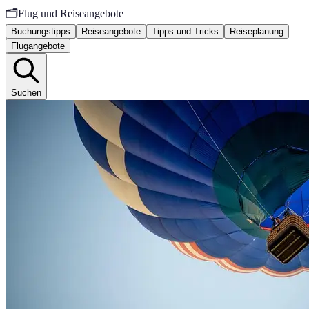
🗂️
Flug und Reiseangebote
Buchungstipps
Reiseangebote
Tipps und Tricks
Reiseplanung
Flugangebote
Suchen