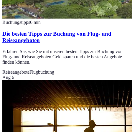
Buchungstipps
6
min
Die besten Tipps zur Buchung von Flug- und
Reiseangeboten
Erfahren Sie, wie Sie mit unseren besten Tipps zur Buchung von
Flug- und Reiseangeboten Geld sparen und die besten Angebote
finden können.
Reiseangebote
Flugbuchung
Aug 6