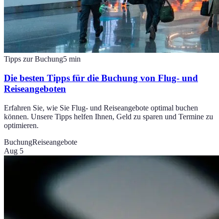
Tipps zur Buchung
5
min
Die besten Tipps für die Buchung von Flug- und
Reiseangeboten
Erfahren Sie, wie Sie Flug- und Reiseangebote optimal buchen
können. Unsere Tipps helfen Ihnen, Geld zu sparen und Termine zu
optimieren.
Buchung
Reiseangebote
Aug 5