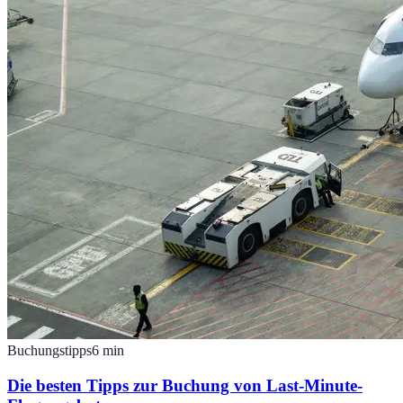
Buchungstipps
6
min
Die besten Tipps zur Buchung von Last-Minute-