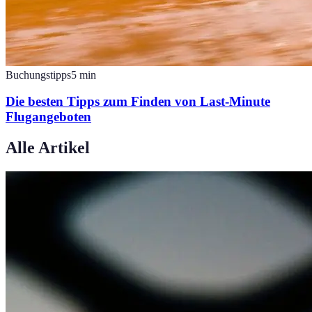
Buchungstipps
5
min
Die besten Tipps zum Finden von Last-Minute
Flugangeboten
Alle Artikel