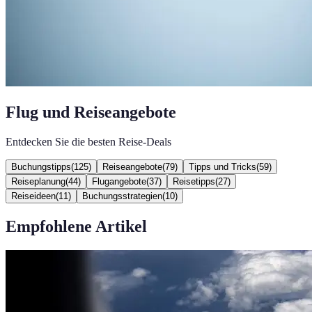
Flug und Reiseangebote
Entdecken Sie die besten Reise-Deals
Buchungstipps
(
125
)
Reiseangebote
(
79
)
Tipps und Tricks
(
59
)
Reiseplanung
(
44
)
Flugangebote
(
37
)
Reisetipps
(
27
)
Reiseideen
(
11
)
Buchungsstrategien
(
10
)
Empfohlene Artikel