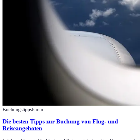
Buchungstipps
6
min
Die besten Tipps zur Buchung von Flug- und
Reiseangeboten