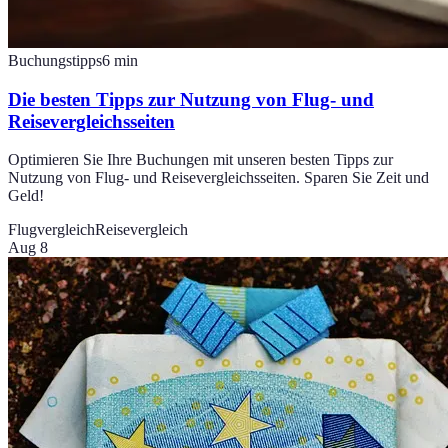
Buchungstipps
6
min
Die besten Tipps zur Nutzung von Flug- und
Reisevergleichsseiten
Optimieren Sie Ihre Buchungen mit unseren besten Tipps zur
Nutzung von Flug- und Reisevergleichsseiten. Sparen Sie Zeit und
Geld!
Flugvergleich
Reisevergleich
Aug 8