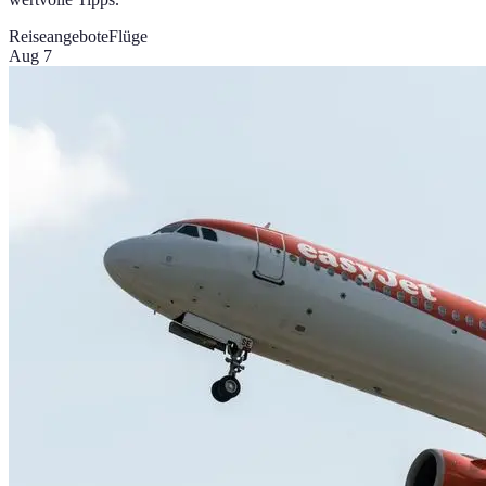
Reiseangebote
Flüge
Aug 7