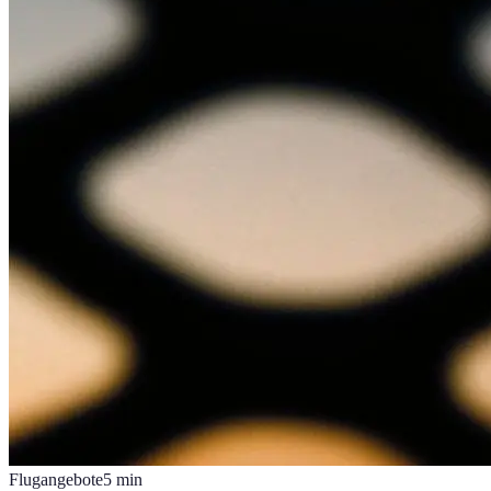
Flugangebote
5
min