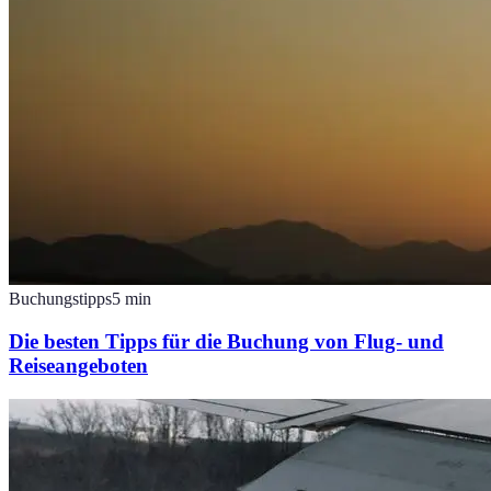
Buchungstipps
5
min
Die besten Tipps für die Buchung von Flug- und
Reiseangeboten