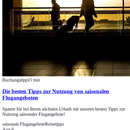
Buchungstipps
5
min
Die besten Tipps zur Nutzung von saisonalen
Flugangeboten
Sparen Sie bei Ihrem nächsten Urlaub mit unseren besten Tipps zur
Nutzung saisonaler Flugangebote!
saisonale Flugangebote
Reisetipps
Aug 6