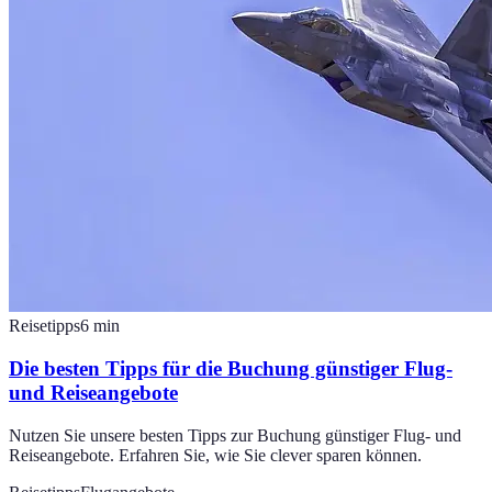
Reisetipps
6
min
Die besten Tipps für die Buchung günstiger Flug-
und Reiseangebote
Nutzen Sie unsere besten Tipps zur Buchung günstiger Flug- und
Reiseangebote. Erfahren Sie, wie Sie clever sparen können.